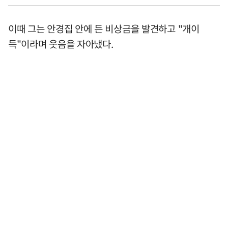
이때 그는 안경집 안에 든 비상금을 발견하고 "개이
득"이라며 웃음을 자아냈다.