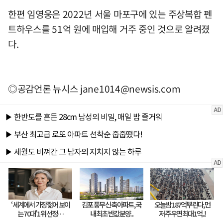
한편 임영웅은 2022년 서울 마포구에 있는 주상복합 펜
트하우스를 51억 원에 매입해 거주 중인 것으로 알려졌
다.
◎공감언론 뉴시스
jane1014@newsis.com