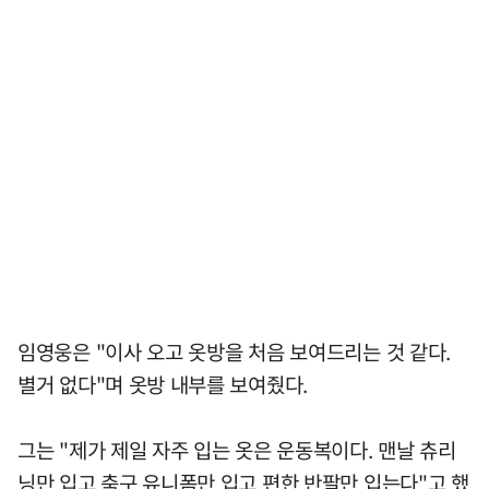
임영웅은 "이사 오고 옷방을 처음 보여드리는 것 같다.
별거 없다"며 옷방 내부를 보여줬다.
그는 "제가 제일 자주 입는 옷은 운동복이다. 맨날 츄리
닝만 입고 축구 유니폼만 입고 편한 반팔만 입는다"고 했