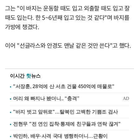
그는 "이 바지는 운동할 때도 입고 외출할 때도 입고 잘
때도 입는다. 한 5~6년째 입고 있는 것 같다"며 바지를
가방에 챙겼다.
이어 "선글라스와 안경도 맨날 같은 것만 쓴다"고 했다.
이시간
핫
뉴스
"서장훈, 28억에 산 서초 건물 450억에 매물로"
"바지 벗고 앞뒤로"…탈북민 고백한 기쁨조 검사
전현무 "전 연인 집착·통제에 친구들과 연락 끊겨"
박민하, 배우·사격 국대 병행하더니…근황이