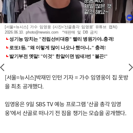
[서울=뉴시스] 가수 임영웅 (사진='산골총각 임영웅' 유튜브 캡쳐)
2026.06.10.
photo@newsis.com
*재판매 및 DB 금지
[서울=뉴시스]박재민 인턴 기자 = 가수 임영웅이 집 옷방
을 최초 공개했다.
임영웅은 9일 SBS TV 예능 프로그램 '산골 총각 임영
웅'에서 산골로 떠나기 전 짐을 챙기는 모습을 공개했다.