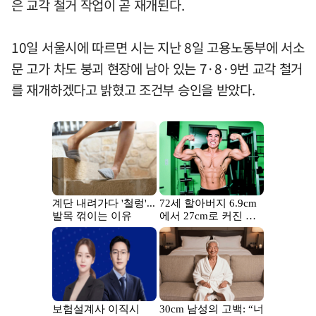
은 교각 철거 작업이 곧 재개된다.
10일 서울시에 따르면 시는 지난 8일 고용노동부에 서소
문 고가 차도 붕괴 현장에 남아 있는 7·8·9번 교각 철거
를 재개하겠다고 밝혔고 조건부 승인을 받았다.