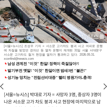
[서울=뉴시스] 조성우 기자 = 서소문 고가차도 붕괴 사고 여파로 운행
에 차질을 빚었던 경의선 등 열차 운행이 재개된 31일 서울 서대문구
서소문 고가차도 철거 현장을 열차가 통과하고 있다. 2026.05.31.
xconfind@newsis.com
[서울=뉴시스] 박대로 기자 = 사망자 3명, 중상자 3명이
나온 서소문 고가 차도 붕괴 사고 현장에 마지막으로 남