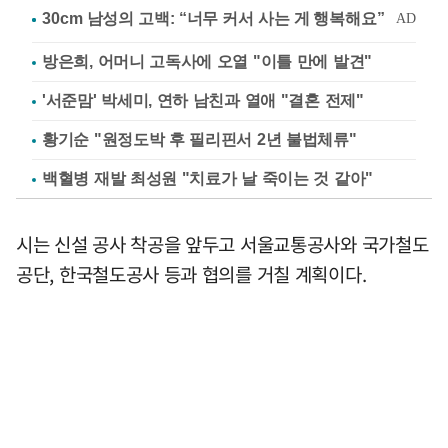
방은희, 어머니 고독사에 오열 "이틀 만에 발견"
'서준맘' 박세미, 연하 남친과 열애 "결혼 전제"
황기순 "원정도박 후 필리핀서 2년 불법체류"
백혈병 재발 최성원 "치료가 날 죽이는 것 같아"
시는 신설 공사 착공을 앞두고 서울교통공사와 국가철도
공단, 한국철도공사 등과 협의를 거칠 계획이다.