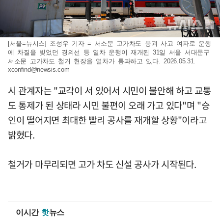
[서울=뉴시스] 조성우 기자 = 서소문 고가차도 붕괴 사고 여파로 운행
에 차질을 빚었던 경의선 등 열차 운행이 재개된 31일 서울 서대문구
서소문 고가차도 철거 현장을 열차가 통과하고 있다. 2026.05.31.
xconfind@newsis.com
시 관계자는 "교각이 서 있어서 시민이 불안해 하고 교통
도 통제가 된 상태라 시민 불편이 오래 가고 있다"며 "승
인이 떨어지면 최대한 빨리 공사를 재개할 상황"이라고
밝혔다.
철거가 마무리되면 고가 차도 신설 공사가 시작된다.
이시간
핫
뉴스