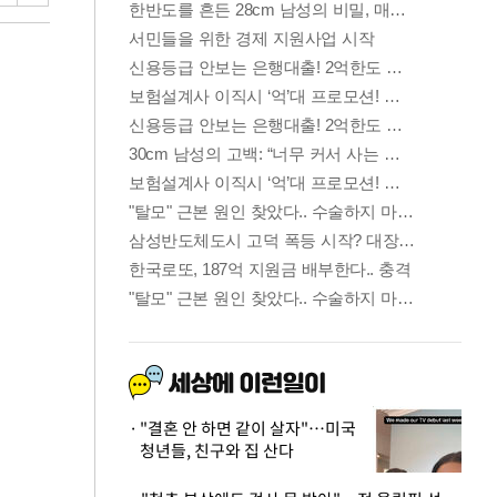
"결혼 안 하면 같이 살자"…미국
청년들, 친구와 집 산다