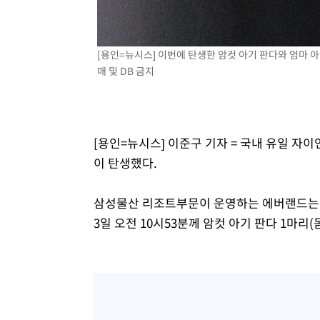
[용인=뉴시스] 이번에 탄생한 암컷 아기 판다와 엄마 
매 및 DB 금지
[용인=뉴시스] 이준구 기자 = 국내 유일 자
이 탄생했다.
삼성물산 리조트부문이 운영하는 에버랜드는 엄
3일 오전 10시53분께 암컷 아기 판다 1마리