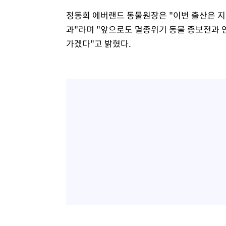
정동희 에버랜드 동물원장은 "이번 출산은 지난
과"라며 "앞으로도 멸종위기 동물 종보전과 
가겠다"고 밝혔다.