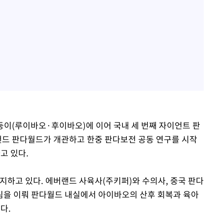
 쌍둥이(루이바오·후이바오)에 이어 국내 세 번째 자이언트 판
버랜드 판다월드가 개관하고 한중 판다보전 공동 연구를 시작
고 있다.
지하고 있다. 에버랜드 사육사(주키퍼)와 수의사, 중국 판다
팀을 이뤄 판다월드 내실에서 아이바오의 산후 회복과 육아
다.