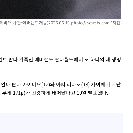
아이바오(사진=에버랜드 제공)
2026.06.10.photo@newsis.com
*재판
이언트 판다 가족인 에버랜드 판다월드에서 또 하나의 새 생명
마 판다 아이바오(12)와 아빠 러바오(13) 사이에서 지난
(몸무게 171g)가 건강하게 태어났다고 10일 발표했다.