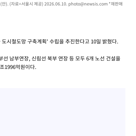
. (자료=서울시 제공) 2026.06.10.
photo@newsis.com
*재판매
차 도시철도망 구축계획' 수립을 추진한다고 10일 밝혔다.
부선 남부연장, 신림선 북부 연장 등 모두 6개 노선 건설을
9조1996억원이다.