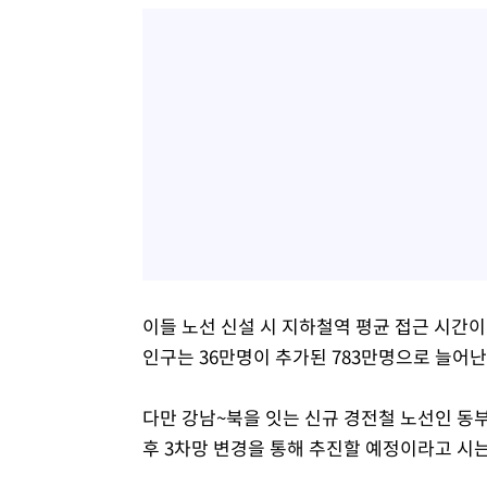
이들 노선 신설 시 지하철역 평균 접근 시간이 
인구는 36만명이 추가된 783만명으로 늘어난
다만 강남~북을 잇는 신규 경전철 노선인 동
후 3차망 변경을 통해 추진할 예정이라고 시는