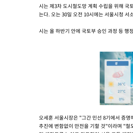
시는 제3차 도시철도망 계획 수립을 위해 국토
는다. 오는 30일 오전 10시에는 서울시청 
시는 올 하반기 안에 국토부 승인 과정 등 행
오세훈 서울시장은 "그간 민선 8기에서 증명
추진에 변함없이 만전을 기할 것"이라며 "철