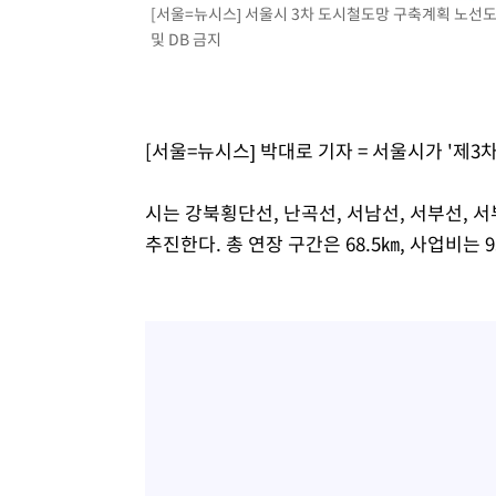
[서울=뉴시스] 서울시 3차 도시철도망 구축계획 노선도(안)
및 DB 금지
[서울=뉴시스] 박대로 기자 = 서울시가 '제3
시는 강북횡단선, 난곡선, 서남선, 서부선, 서
추진한다. 총 연장 구간은 68.5㎞, 사업비는 