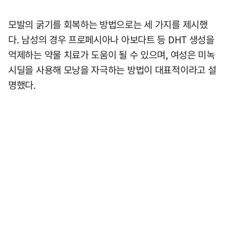
모발의 굵기를 회복하는 방법으로는 세 가지를 제시했
다. 남성의 경우 프로페시아나 아보다트 등 DHT 생성을
억제하는 약물 치료가 도움이 될 수 있으며, 여성은 미녹
시딜을 사용해 모낭을 자극하는 방법이 대표적이라고 설
명했다.