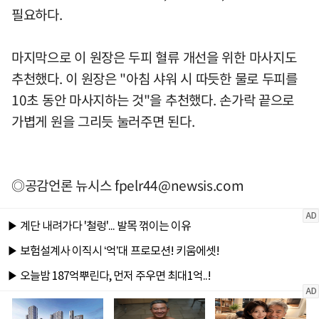
필요하다.
마지막으로 이 원장은 두피 혈류 개선을 위한 마사지도
추천했다. 이 원장은 "아침 샤워 시 따듯한 물로 두피를
10초 동안 마사지하는 것"을 추천했다. 손가락 끝으로
가볍게 원을 그리듯 눌러주면 된다.
◎공감언론 뉴시스
fpelr44@newsis.com