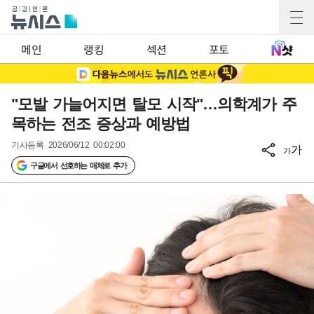
메인
랭킹
섹션
포토
"모발 가늘어지면 탈모 시작"…의학계가 주
목하는 전조 증상과 예방법
기사등록
2026/06/12 00:02:00
가
가
구글에서 선호하는 매체로 추가