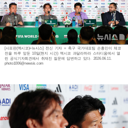
[사포판(멕시코)=뉴시스] 전신 기자 = 축구 국가대표팀 손흥민이 체코
전을 하루 앞둔 10일(현지 시간) 멕시코 과달라하라 스타디움에서 열
린 공식기자회견에서 취재진 질문에 답변하고 있다. 2026.06.11.
photo1006@newsis.com