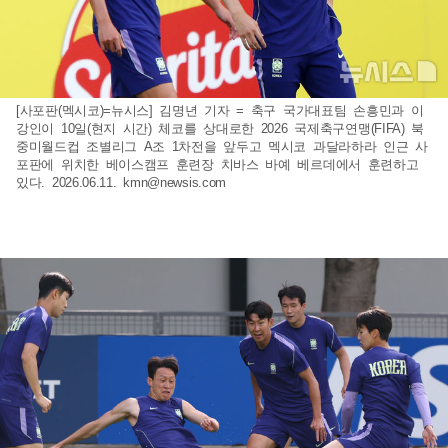
[사포판(멕시코)=뉴시스] 김명년 기자 = 축구 국가대표팀 손흥민과 이
강인이 10일(현지 시간) 체코를 상대로한 2026 국제축구연맹(FIFA) 북
중미월드컵 조별리그 A조 1차전을 앞두고 멕시코 과달라하라 인근 사
포판에 위치한 베이스캠프 훈련장 치바스 바예 베르데에서 훈련하고
있다. 2026.06.11.
kmn@newsis.com