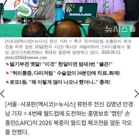
[사포판(멕시코)=뉴시스] 전신 기자 = 축구 국가대표팀 손흥민이 체코
전을 하루 앞둔 10일(현지 시간) 멕시코 과달라하라 스타디움에서 열
린 공식기자회견에서 취재진 질문에 답변하고 있다. 2026.06.11.
photo1006@newsis.com
[서울·사포판(멕시코)=뉴시스] 류현주 전신 김명년 안경
남 기자 = 4번째 월드컵에 도전하는 홍명보호 '캡틴' 손
흥민(LAFC)이 2026 북중미 월드컵 체코전을 앞둔 각오
를 전했다.