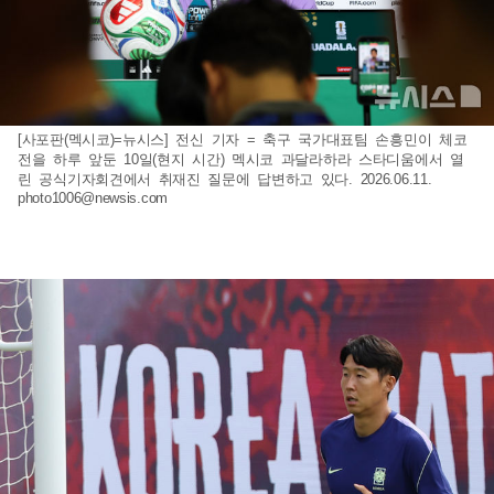
[사포판(멕시코)=뉴시스] 전신 기자 = 축구 국가대표팀 손흥민이 체코
전을 하루 앞둔 10일(현지 시간) 멕시코 과달라하라 스타디움에서 열
린 공식기자회견에서 취재진 질문에 답변하고 있다. 2026.06.11.
photo1006@newsis.com