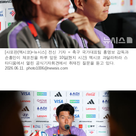
[사포판(멕시코)=뉴시스] 전신 기자 = 축구 국가대표팀 홍명보 감독과
손흥민이 체코전을 하루 앞둔 10일(현지 시간) 멕시코 과달라하라 스
타디움에서 열린 공식기자회견에서 취재진 질문을 듣고 있다.
2026.06.11.
photo1006@newsis.com