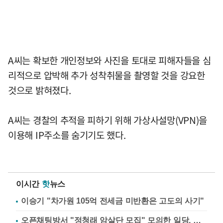
A씨는 확보한 개인정보와 사진을 토대로 피해자들을 심
리적으로 압박해 추가 성착취물을 촬영할 것을 강요한
것으로 밝혀졌다.
A씨는 경찰의 추적을 피하기 위해 가상사설망(VPN)을
이용해 IP주소를 숨기기도 했다.
이시간
핫
뉴스
이승기 "차가원 105억 전세금 미반환은 고도의 사기"
오픈채팅방서 "정청래 암살단 모집" 모의한 일당, 불구속 송치