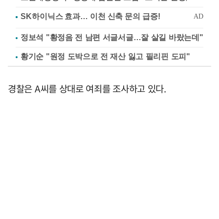
정보석 "황정음 전 남편 서글서글…잘 살길 바랐는데"
황기순 "원정 도박으로 전 재산 잃고 필리핀 도피"
경찰은 A씨를 상대로 여죄를 조사하고 있다.