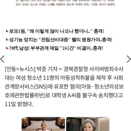
[안동=뉴시스] 박준 기자 = 경북경찰청 사이버범죄수사
대는 여성 청소년 11명의 아동성착취물을 제작 후 사회
관계망서비스(SNS)에 유포한 혐의(아동·청소년의성보
호에관한법률위반)로 대학생 A씨를 불구속 송치했다고
11일 밝혔다.