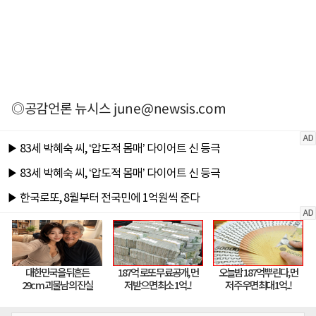
◎공감언론 뉴시스
june@newsis.com