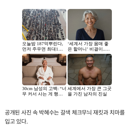
공개된 사진 속 박혜수는 갈색 체크무늬 재킷과 치마를
입고 있다.