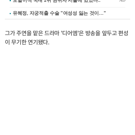
유혜정, 자궁적출 수술 "여성성 잃는 것이…"
그가 주연을 맡은 드라마 '디어엠'은 방송을 앞두고 편성
이 무기한 연기됐다.