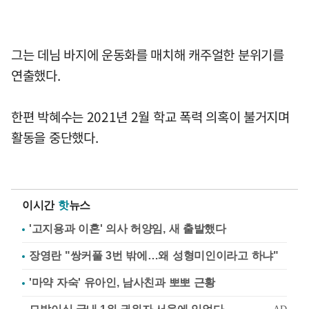
그는 데님 바지에 운동화를 매치해 캐주얼한 분위기를
연출했다.
한편 박혜수는 2021년 2월 학교 폭력 의혹이 불거지며
활동을 중단했다.
이시간
핫
뉴스
'고지용과 이혼' 의사 허양임, 새 출발했다
장영란 "쌍커풀 3번 밖에…왜 성형미인이라고 하냐"
'마약 자숙' 유아인, 남사친과 뽀뽀 근황