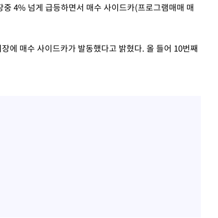
 장중 4% 넘게 급등하면서 매수 사이드카(프로그램매매 매
시장에 매수 사이드카가 발동했다고 밝혔다. 올 들어 10번째
속[다음주
다"
려 죄송"