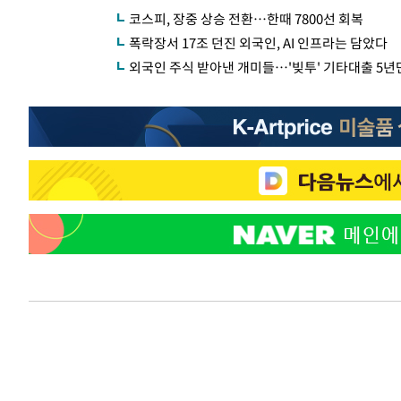
코스피, 장중 상승 전환…한때 7800선 회복
폭락장서 17조 던진 외국인, AI 인프라는 담았다
외국인 주식 받아낸 개미들…'빚투' 기타대출 5년