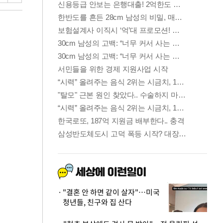
"결혼 안 하면 같이 살자"…미국
청년들, 친구와 집 산다