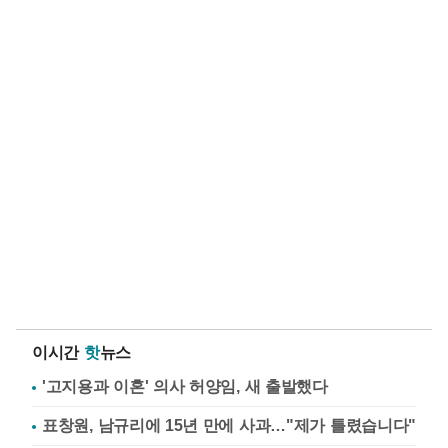
이시간
핫
뉴스
'고지용과 이혼' 의사 허양임, 새 출발했다
표창원, 남규리에 15년 만에 사과…"제가 틀렸습니다"