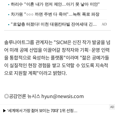
하리수 "이혼 내가 먼저 제안…아기 못 낳아 미안"
차가원 "○○○ 까면 주변 다 죽어"…녹취 폭로 파장
솔루나아트그룹 관계자는 "SICM은 신진 작가 발굴을 넘
어 미래 공예 산업을 이끌어갈 창작자와 기획·운영 인력
을 통합적으로 육성하는 플랫폼"이라며 "젊은 공예가들
이 실질적인 현장 경험을 쌓고 도약할 수 있도록 지속적
으로 지원할 계획"이라고 밝혔다.
◎공감언론 뉴시스
hyun@newsis.com