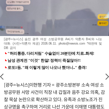
[광주=뉴시스] 숨진 광주 여성 소방공무원 A씨가 약혼자 B씨와 나눈
대화. (사진=약혼자 제공) 2026.06.11.
photo@newsis.com
*재판매 및
DB 금지
[광주=뉴시스]이현행 기자 = 광주소방본부 소속 여성 소
방공무원 사망 사건이 직장 내 갑질과 음주 강요 의혹, 감
찰 묵살 논란으로 확산하고 있다. 유족과 소방노조가 진
상규명을 촉구하며 거리로 나선 가운데 이재명 대통령도