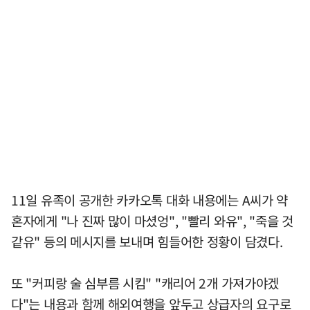
11일 유족이 공개한 카카오톡 대화 내용에는 A씨가 약
혼자에게 "나 진짜 많이 마셨엉", "빨리 와유", "죽을 것
같유" 등의 메시지를 보내며 힘들어한 정황이 담겼다.
또 "커피랑 술 심부름 시킴" "캐리어 2개 가져가야겠
다"는 내용과 함께 해외여행을 앞두고 상급자의 요구로