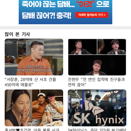
많이 본 기사
"서장훈, 28억에 산 서초 건물
전현무 "전 연인 집착에 친구들과
450억에 매물로"
연락 끊어"
홍서범♥조갑경, 아들 불륜 사과
SK하이닉스, 주당 375원 분기배당