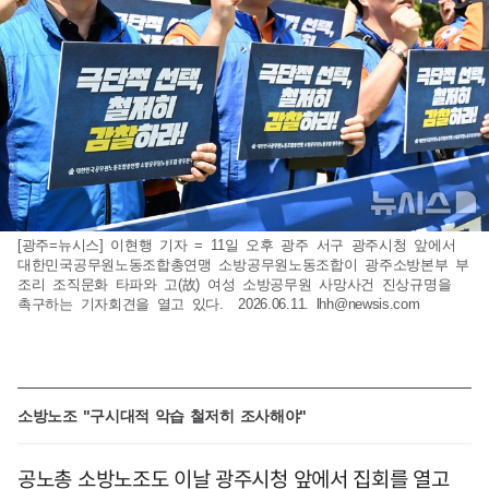
[광주=뉴시스] 이현행 기자 = 11일 오후 광주 서구 광주시청 앞에서
대한민국공무원노동조합총연맹 소방공무원노동조합이 광주소방본부 부
조리 조직문화 타파와 고(故) 여성 소방공무원 사망사건 진상규명을
촉구하는 기자회견을 열고 있다. 2026.06.11.
lhh@newsis.com
소방노조 "구시대적 악습 철저히 조사해야"
공노총 소방노조도 이날 광주시청 앞에서 집회를 열고