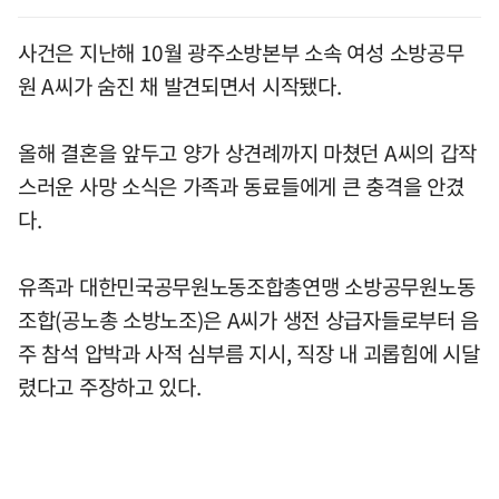
사건은 지난해 10월 광주소방본부 소속 여성 소방공무
원 A씨가 숨진 채 발견되면서 시작됐다.
올해 결혼을 앞두고 양가 상견례까지 마쳤던 A씨의 갑작
스러운 사망 소식은 가족과 동료들에게 큰 충격을 안겼
다.
유족과 대한민국공무원노동조합총연맹 소방공무원노동
조합(공노총 소방노조)은 A씨가 생전 상급자들로부터 음
주 참석 압박과 사적 심부름 지시, 직장 내 괴롭힘에 시달
렸다고 주장하고 있다.