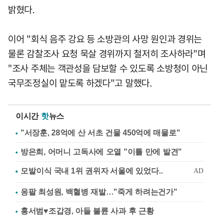
밝혔다.
이어 "회식 음주 강요 등 소방관의 사망 원인과 경위는
물론 감찰조사 요청 묵살 경위까지 철저히 조사하라"며
"조사 주체는 객관성을 담보할 수 있도록 소방청이 아닌
국무조정실이 맡도록 하겠다"고 말했다.
이시간
핫
뉴스
"서장훈, 28억에 산 서초 건물 450억에 매물로"
방은희, 어머니 고독사에 오열 "이틀 만에 발견"
응팔 최성원, 백혈병 재발…"죽게 하려는건가"
홍서범♥조갑경, 아들 불륜 사과 후 근황