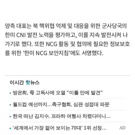
양측 대표는 북 핵위협 억제 및 대응을 위한 군사당국의
한미 CNI 발전 노력을 평가하고, 이를 지속 발전시켜 나
가기로 했다. 또한 NCG 활동 및 협의에 필요한 정보보호
를 위한 '한미 NCG 보안지침'에도 서명했다.
이시간
핫
뉴스
방은희, 母 고독사에 오열 "이틀 만에 발견"
월드컵 예선까지…축구협회, 심판 성접대 파문
한국 떠난 김지수, 프라하 여행사 차렸다더니…