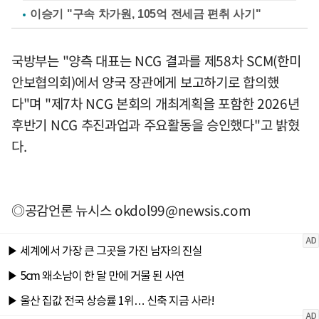
이승기 "구속 차가원, 105억 전세금 편취 사기"
국방부는 "양측 대표는 NCG 결과를 제58차 SCM(한미
안보협의회)에서 양국 장관에게 보고하기로 합의했
다"며 "제7차 NCG 본회의 개최계획을 포함한 2026년
후반기 NCG 추진과업과 주요활동을 승인했다"고 밝혔
다.
◎공감언론 뉴시스
okdol99@newsis.com