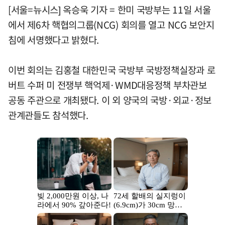
[서울=뉴시스] 옥승욱 기자 = 한미 국방부는 11일 서울
에서 제6차 핵협의그룹(NCG) 회의를 열고 NCG 보안지
침에 서명했다고 밝혔다.
이번 회의는 김홍철 대한민국 국방부 국방정책실장과 로
버트 수퍼 미 전쟁부 핵억제·WMD대응정책 부차관보
공동 주관으로 개최됐다. 이 외 양국의 국방·외교·정보
관계관들도 참석했다.