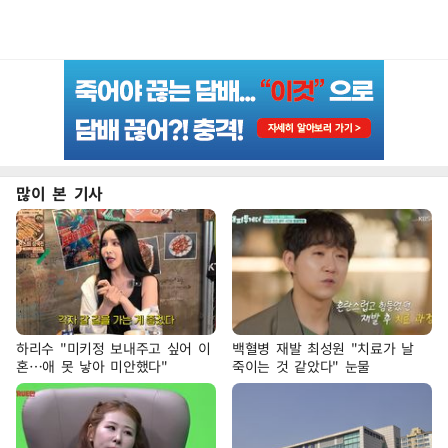
많이 본 기사
하리수 "미키정 보내주고 싶어 이
백혈병 재발 최성원 "치료가 날
혼…애 못 낳아 미안했다"
죽이는 것 같았다" 눈물