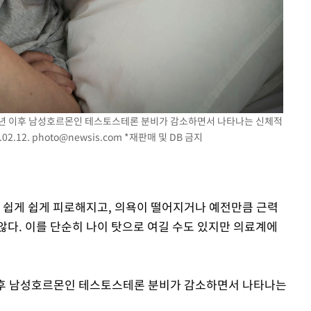
 교수…이
 절차 개시
25.3%↑
사망
중년 이후 남성호르몬인 테스토스테론 분비가 감소하면서 나타나는 신체적
02.12.
photo@newsis.com
*재판매 및 DB 금지
데 쉽게 쉽게 피로해지고, 의욕이 떨어지거나 예전만큼 근력
않다. 이를 단순히 나이 탓으로 여길 수도 있지만 의료계에
이후 남성호르몬인 테스토스테론 분비가 감소하면서 나타나는