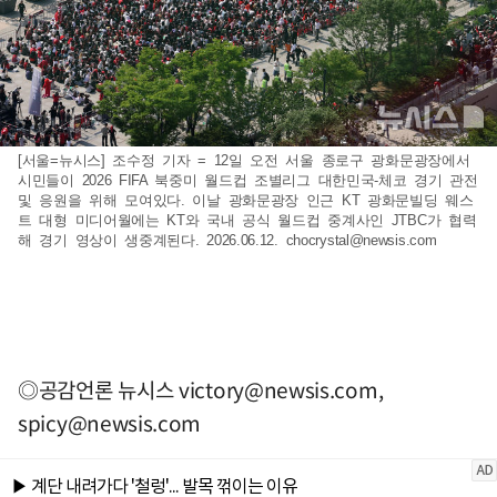
[서울=뉴시스] 조수정 기자 = 12일 오전 서울 종로구 광화문광장에서
시민들이 2026 FIFA 북중미 월드컵 조별리그 대한민국-체코 경기 관전
및 응원을 위해 모여있다. 이날 광화문광장 인근 KT 광화문빌딩 웨스
트 대형 미디어월에는 KT와 국내 공식 월드컵 중계사인 JTBC가 협력
해 경기 영상이 생중계된다. 2026.06.12.
chocrystal@newsis.com
◎공감언론 뉴시스
victory@newsis.com
,
spicy@newsis.com