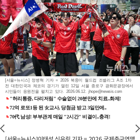
[서울=뉴시스] 정병혁 기자 = 2026 북중미 월드컵 조별리그 A조 1차
전 대한민국과 체코의 경기가 열린 12일 서울 종로구 광화문광장에서
시민들이 응원전을 펼치고 있다. 2026.06.12.
jhope@newsis.com
[서울=뉴시스]이태성 신유림 기자 = 2026 국제축구연맹