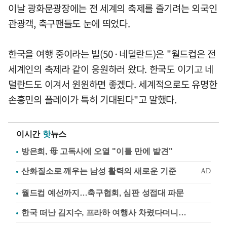
이날 광화문광장에는 전 세계의 축제를 즐기려는 외국인
관광객, 축구팬들도 눈에 띄었다.
한국을 여행 중이라는 빌(50·네덜란드)은 "월드컵은 전
세계인의 축제라 같이 응원하러 왔다. 한국도 이기고 네
덜란드도 이겨서 윈윈하면 좋겠다. 세계적으로도 유명한
손흥민의 플레이가 특히 기대된다"고 말했다.
이시간
핫
뉴스
방은희, 母 고독사에 오열 "이틀 만에 발견"
월드컵 예선까지…축구협회, 심판 성접대 파문
한국 떠난 김지수, 프라하 여행사 차렸다더니…