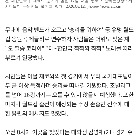
전 대한민국과 체코의 경기가 열린 12일 서울 종로구 광화문광장에서
시민들이 응원전을 펼치고 있다. 2026.06.12.
jhope@newsis.com
무대에 음악 밴드가 오르고 '승리를 위하여' 등 유명 월드
컵 응원곡 메들리로 연주하자 사람들은 더위도 잊은 채
"오 필승 코리아" "대~한민국 짝짝짝 짝짝" 노래를 따라
부르며 열광했다.
시민들은 이날 체코와의 첫 경기에서 우리 국가대표팀이
두 골 이상 득점하며 승리를 따내길 기원했다. 조별리그
를 넘어 16강까지는 오를 수 있지 않을지 예상했다. 또한
마지막 월드컵 출전이 예상되는 주장 손흥민 선수에 대
한 응원의 메시지도 많았다.
오전 8시에 이곳을 찾았다는 대학생 김영재(21·경기 수