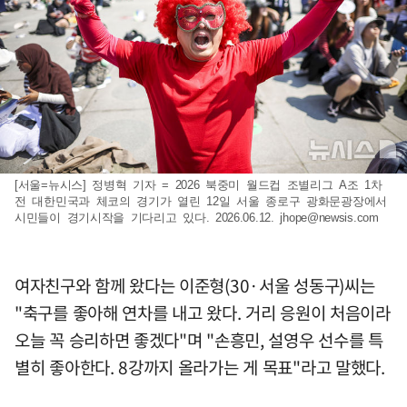
[서울=뉴시스] 정병혁 기자 = 2026 북중미 월드컵 조별리그 A조 1차
전 대한민국과 체코의 경기가 열린 12일 서울 종로구 광화문광장에서
시민들이 경기시작을 기다리고 있다. 2026.06.12.
jhope@newsis.com
여자친구와 함께 왔다는 이준형(30·서울 성동구)씨는
"축구를 좋아해 연차를 내고 왔다. 거리 응원이 처음이라
오늘 꼭 승리하면 좋겠다"며 "손흥민, 설영우 선수를 특
별히 좋아한다. 8강까지 올라가는 게 목표"라고 말했다.