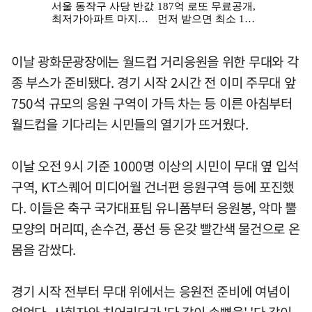
이날 광화문광장에는 월드컵 거리응원을 위한 무대와 각
종 부스가 준비됐다. 경기 시작 2시간 전 이미 주무대 앞
750석 규모의 응원 구역이 가득 차는 등 이른 아침부터
월드컵을 기다리는 시민들의 열기가 뜨거웠다.
이날 오전 9시 기준 1000명 이상의 시민이 무대 옆 입석
구역, KT스퀘어 미디어월 건너편 응원구역 등에 포진했
다. 이들은 축구 국가대표팀 유니폼부터 응원봉, 악마 뿔
모양의 머리띠, 손수건, 풍선 등 온갖 빨간색 물건으로 온
몸을 감쌌다.
경기 시작 전부터 무대 위에서는 응원전 준비에 여념이