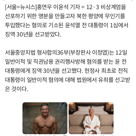
[서울=뉴시스]홍연우 이윤석 기자 = 12·3 비상계엄을
선포하기 위한 명분을 만들고자 북한 평양에 무인기를
투입했다는 혐의로 기소된 윤석열 전 대통령이 1심에서
징역 30년을 선고받았다.
서울중앙지법 형사합의36부(부장판사 이정엽)는 12일
일반이적 및 직권남용 권리행사방해 혐의를 받는 윤 전
대통령에게 징역 30년을 선고했다. 헌정사 최초로 전직
대통령이 일반이적 혐의에 대해 법원에서 유죄를 선고받
은 것이다.