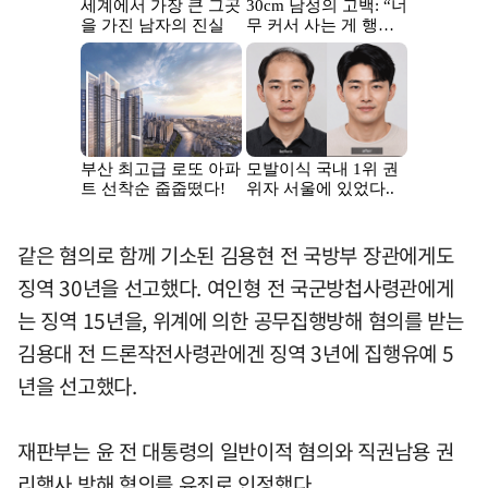
같은 혐의로 함께 기소된 김용현 전 국방부 장관에게도
징역 30년을 선고했다. 여인형 전 국군방첩사령관에게
는 징역 15년을, 위계에 의한 공무집행방해 혐의를 받는
김용대 전 드론작전사령관에겐 징역 3년에 집행유예 5
년을 선고했다.
재판부는 윤 전 대통령의 일반이적 혐의와 직권남용 권
리행사 방해 혐의를 유죄로 인정했다.