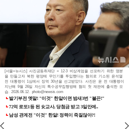
[서울=뉴시스] 사진공동취재단 = 12·3 비상계엄을 선포하기 위한 명분
을 만들고자 북한 평양에 무인기를 투입했다는 혐의로 기소된 윤석열
전 대통령이 1심에서 징역 30년을 선고받았다. 사진은 윤 전 대통령이
지난해 9월 26일 자신의 특수공무집행방해 혐의 첫 재판에 출석한 모
습. 2026.06.12.
photo@newsis.com