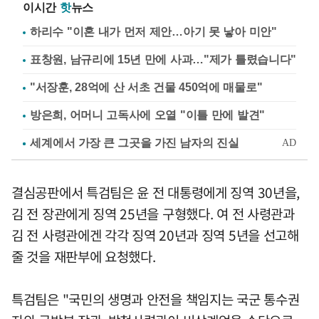
이시간
핫
뉴스
하리수 "이혼 내가 먼저 제안…아기 못 낳아 미안"
표창원, 남규리에 15년 만에 사과…"제가 틀렸습니다"
"서장훈, 28억에 산 서초 건물 450억에 매물로"
방은희, 어머니 고독사에 오열 "이틀 만에 발견"
결심공판에서 특검팀은 윤 전 대통령에게 징역 30년을,
김 전 장관에게 징역 25년을 구형했다. 여 전 사령관과
김 전 사령관에겐 각각 징역 20년과 징역 5년을 선고해
줄 것을 재판부에 요청했다.
특검팀은 "국민의 생명과 안전을 책임지는 국군 통수권