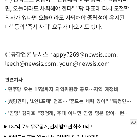
면, 오늘이라도 사퇴해야 한다" "당 대표에 다시 도전할
의사가 있다면 오늘이라도 사퇴해야 중립성이 유지된
다" 등의 '즉시 사퇴' 요구가 나오기도 했다.
◎공감언론 뉴시스
happy7269@newsis.com
,
leech@newsis.com
,
youn@newsis.com
관련기사
민주당 오는 15일까지 지역위원장 공모…지역 재정비
與당권파, '1인1표제' 엄호…"흔드는 세력 있어" "특정인 위한 제도 아냐"
'친명' 김지호 "정청래, 추대 아니면 연임 명분 없어…현명한 선택 믿는다"