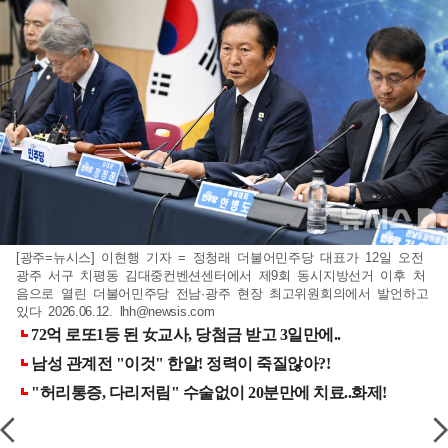
[광주=뉴시스] 이현행 기자 = 정청래 더불어민주당 대표가 12일 오전
광주 서구 치평동 김대중컨벤션센터에서 제9회 동시지방선거 이후 처
음으로 열린 더불어민주당 전남·광주 현장 최고위원회의에서 발언하고
있다 2026.06.12.
lhh@newsis.com