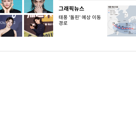
그래픽뉴스
태풍 '돌핀' 예상 이동
경로