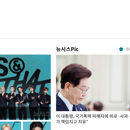
뉴시스Pic
개구리밥
이 대통령, 국가폭력 피해자에 위로·사과
가 책임지고 치유"