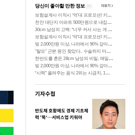
기자수첩
반도체 호황에도 경제 기초체
력 '뚝‘…서비스업 키워야