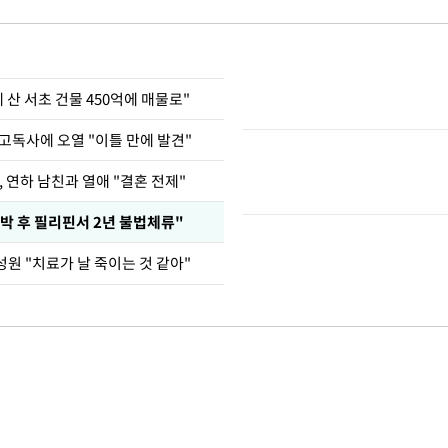
에 산 서초 건물 450억에 매물로"
고독사에 오열 "이틀 만에 발견"
, 연하 남친과 열애 "결혼 전제"
박 후 필리핀서 2년 불법체류"
원 "치료가 날 죽이는 것 같아"