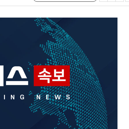
쳐
기소
수…이병태
지(종합)
0.3만개
 4.1%로
고 과감히
쪽 아웃바운
지역 선포
 못 갈 수
]