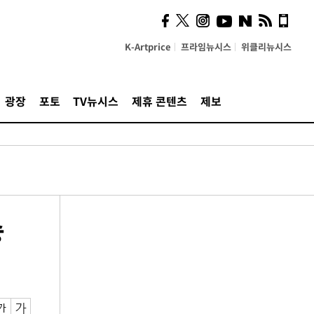
K-Artprice
프라임뉴시스
위클리뉴시스
광장
포토
TV뉴시스
제휴 콘텐츠
제보
승