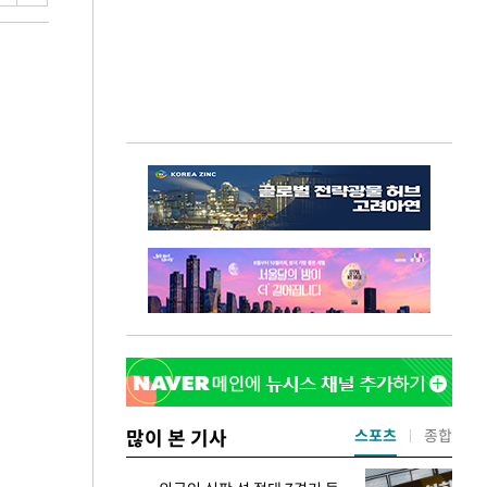
많이 본 기사
스포츠
종합