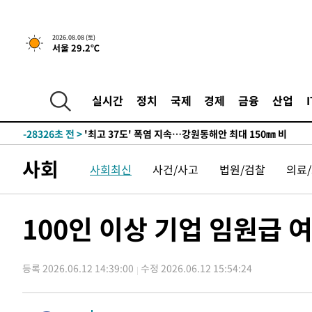
2026.08.08 (토)
서울 29.2℃
실시간
정치
국제
경제
금융
산업
-21472초 전 >
[속보]뉴욕증시 상승 마감…S&P 0.6% 나스닥 1.3%↑
-28326초 전 >
'최고 37도' 폭염 지속…강원동해안 최대 150㎜ 비
-21452초 전 >
[속보]뉴욕증시 상승 마감…S&P 0.6% 나스닥 1.3%↑
사회
-28346초 전 >
'최고 37도' 폭염 지속…강원동해안 최대 150㎜ 비
사회최신
사건/사고
법원/검찰
의료
-21472초 전 >
[속보]뉴욕증시 상승 마감…S&P 0.6% 나스닥 1.3%↑
100인 이상 기업 임원급 여
등록 2026.06.12 14:39:00
수정 2026.06.12 15:54:24