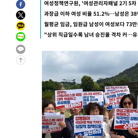
여성정책연구원, '여성관리자패널 2기 5차 
과장급 이하 여성 비율 51.2%…남성은 3
월평균 임금, 임원급 남성이 여성보다 73만
"상위 직급일수록 남녀 승진율 격차 커…유