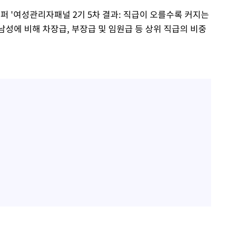
 '여성관리자패널 2기 5차 결과: 직급이 오를수록 커지는
 남성에 비해 차장급, 부장급 및 임원급 등 상위 직급의 비중