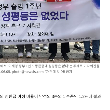
에서 '이재명 정부 1년 노동존중에 성평등은 없다'는 주제로 기자회견을
06.05.
photo@newsis.com
*재판매 및 DB 금지
업의 임원급 여성 비율이 남성의 3분의 1 수준인 1.2%에 불과