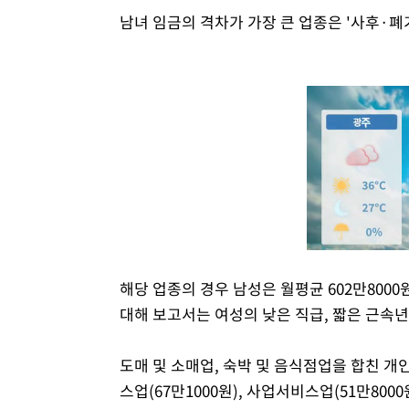
남녀 임금의 격차가 가장 큰 업종은 '사후·폐기
해당 업종의 경우 남성은 월평균 602만8000
대해 보고서는 여성의 낮은 직급, 짧은 근속
도매 및 소매업, 숙박 및 음식점업을 합친 
스업(67만1000원), 사업서비스업(51만8000