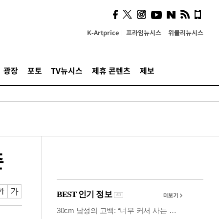
시, 스마트폰 액세서리에
NFC 더했다
K-Artprice
프라임뉴시스
위클리뉴시스
광장
포토
TV뉴시스
제휴 콘텐츠
제보
준