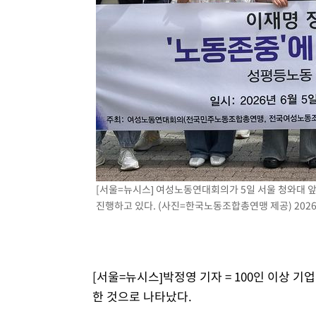
[서울=뉴시스] 여성노동연대회의가 5일 서울 청와대 앞
진행하고 있다. (사진=한국노동조합총연맹 제공) 2026.
[서울=뉴시스]박정영 기자 = 100인 이상 기
한 것으로 나타났다.