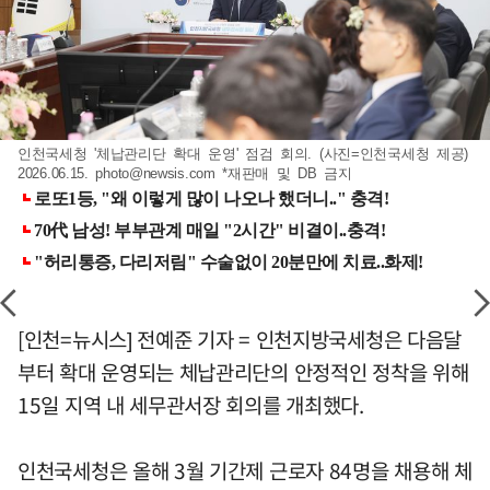
인천국세청 '체납관리단 확대 운영' 점검 회의. (사진=인천국세청 제공)
2026.06.15.
photo@newsis.com
*재판매 및 DB 금지
[인천=뉴시스] 전예준 기자 = 인천지방국세청은 다음달
부터 확대 운영되는 체납관리단의 안정적인 정착을 위해
15일 지역 내 세무관서장 회의를 개최했다.
인천국세청은 올해 3월 기간제 근로자 84명을 채용해 체