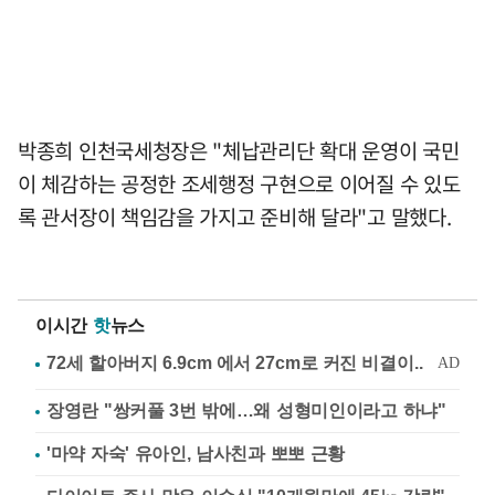
박종희 인천국세청장은 "체납관리단 확대 운영이 국민
이 체감하는 공정한 조세행정 구현으로 이어질 수 있도
록 관서장이 책임감을 가지고 준비해 달라"고 말했다.
이시간
핫
뉴스
장영란 "쌍커풀 3번 밖에…왜 성형미인이라고 하냐"
'마약 자숙' 유아인, 남사친과 뽀뽀 근황