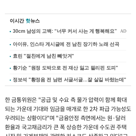
이시간
핫
뉴스
아이유, 인스타 게시글에 전 남친 장기하 노래 선곡
효린 "절친에게 남친 빼앗겨"
황기순 "원정 도박으로 전 재산 잃고 필리핀 도피"
정보석 "황정음 전 남편 서글서글…잘 살길 바랐는데"
한 금통위원은 "공급 및 수요 측 물가 압력이 함께 확대
되는 가운데 기대와 임금을 매개로 한 2차 파급 가능성도
우려되는 상황이다"며 "금융안정 측면에서는 원·달러
환율과 국고채금리가 큰 폭 상승한 가운데 수도권 주택