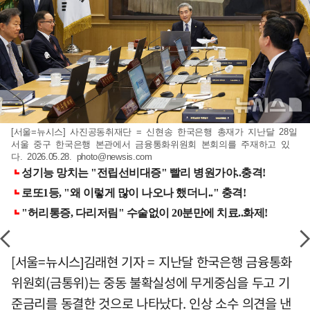
[서울=뉴시스] 사진공동취재단 = 신현송 한국은행 총재가 지난달 28일
서울 중구 한국은행 본관에서 금융통화위원회 본회의를 주재하고 있
다. 2026.05.28.
photo@newsis.com
[서울=뉴시스]김래현 기자 = 지난달 한국은행 금융통화
위원회(금통위)는 중동 불확실성에 무게중심을 두고 기
준금리를 동결한 것으로 나타났다. 인상 소수 의견을 낸