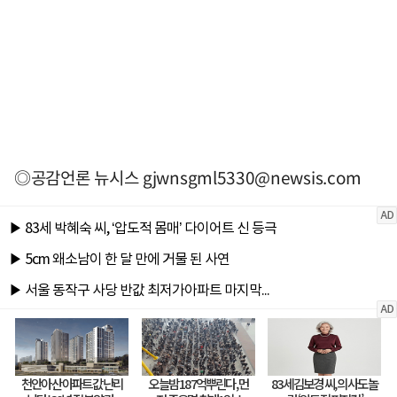
◎공감언론 뉴시스
gjwnsgml5330@newsis.com