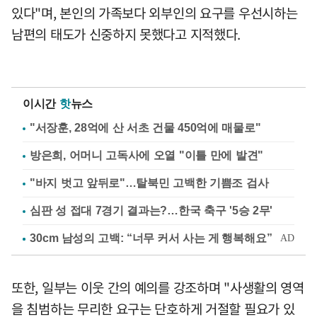
있다"며, 본인의 가족보다 외부인의 요구를 우선시하는
남편의 태도가 신중하지 못했다고 지적했다.
이시간
핫
뉴스
"서장훈, 28억에 산 서초 건물 450억에 매물로"
방은희, 어머니 고독사에 오열 "이틀 만에 발견"
"바지 벗고 앞뒤로"…탈북민 고백한 기쁨조 검사
심판 성 접대 7경기 결과는?…한국 축구 '5승 2무'
또한, 일부는 이웃 간의 예의를 강조하며 "사생활의 영역
을 침범하는 무리한 요구는 단호하게 거절할 필요가 있