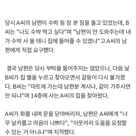
당시 A씨의 남편이 수박 등 장 본 짐을 들고 있었는데, B
씨는 "나도 수박 먹고 싶다"며 "남편이 안 도와주는데 내
가 수박 사 올 테니 집에 들어줄 수 있겠냐"고 A씨의 남
편에게 직접 요구했다.
결국 남편은 당시 부탁을 들어주지는 않았으나, 다음 날
B씨가 집 벨을 누르고 찾아오면서 갈등이 다시 불거졌
다. B씨는 "마트에 가는데 남편분 계시냐, 같이 가주시면
안 되냐"며 14층에 사는 A씨의 집을 찾아왔다.
A씨가 화를 내며 문을 닫아버리자, 남편은 A씨에게 "너
무 날카롭고 마음이 나쁘다", "이웃끼리 도움을 요청할
수 있는 거 아니냐"며 지적했다.