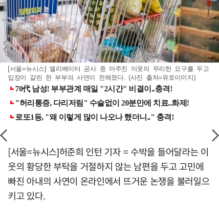
[서울=뉴시스] 엘리베이터 공사 중 마주친 이웃의 무리한 요구를 두고
입장이 갈린 한 부부의 사연이 전해졌다. (사진 출처=유토이미지)
[서울=뉴시스]허준희 인턴 기자 = 수박을 들어달라는 이
웃의 황당한 부탁을 거절하지 않는 남편을 두고 고민에
빠진 아내의 사연이 온라인에서 뜨거운 논쟁을 불러일으
키고 있다.