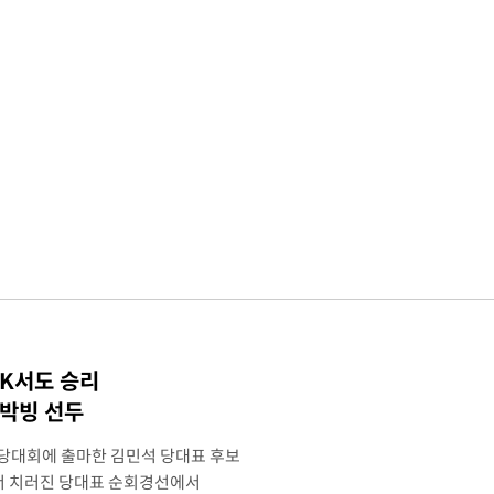
TK서도 승리
 박빙 선두
전당대회에 출마한 김민석 당대표 후보
서 치러진 당대표 순회경선에서