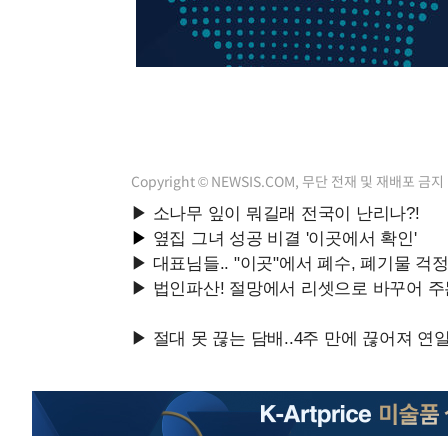
득표
-19731초 전 >
"일본축구협회, 대한축구협회 성 접대 의혹 심판 조사"
-12373초 전 >
[속보]장은수, KLPGA 제주삼다수 역전 우승…데뷔 10년
정상
-7738초 전 >
"얼마나 더웠으면"…안동 물길공원서 헤엄친 구렁이 '소동
-7665초 전 >
손흥민, 68분 뛰고 2경기 침묵…LAFC, 톨루카에 1-0 승리
-6937초 전 >
'2경기 연속 침묵' 손흥민, 톨루카전 68분만 뛰고 슈팅 0개
-5689초 전 >
이강인, 오늘 서울서 AT마드리드 입단식…'전례 없는 특급
Copyright © NEWSIS.COM, 무단 전재 및 재배포 금지
2시간 전 >
'여긴 20도, 저긴 50도'…열화상 카메라로 본 폭염 저감시설 
2시간 전 >
콜롬비아 신임 우파 대통령 취임 하루만에 차량폭탄 폭발 사건
3시간 전 >
튀르키예 외무장관, "메카 3국 방위협정은 이란이 목표 아냐 "
4시간 전 >
이군이 불법 군시설 건설한 레바논 남부에서 레바논군 3명 폭