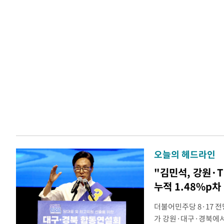
오늘의 헤드라인
"김민석, 강원·
누적 1.48%p차
더불어민주당 8·17 
가 강원·대구·경북에