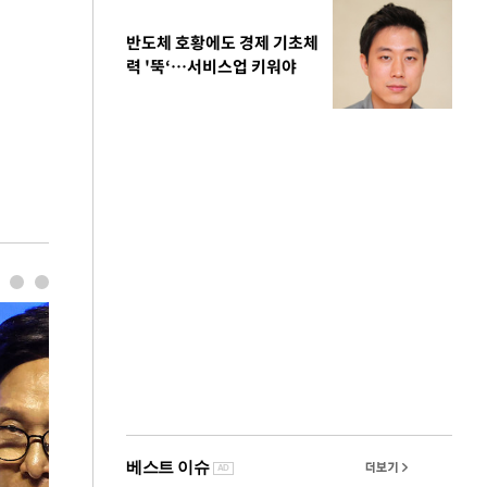
반도체 호황에도 경제 기초체
력 '뚝‘…서비스업 키워야