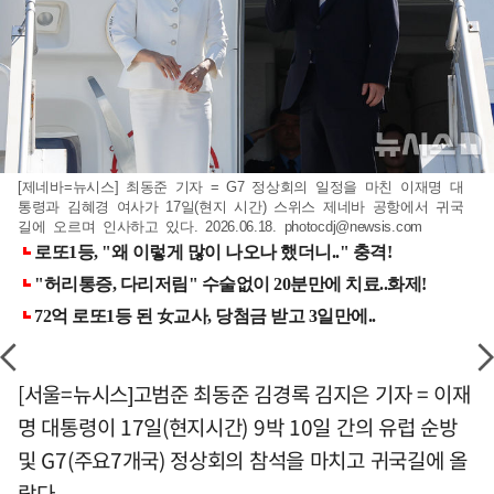
[제네바=뉴시스] 최동준 기자 = G7 정상회의 일정을 마친 이재명 대
통령과 김혜경 여사가 17일(현지 시간) 스위스 제네바 공항에서 귀국
길에 오르며 인사하고 있다. 2026.06.18.
photocdj@newsis.com
[서울=뉴시스]고범준 최동준 김경록 김지은 기자 = 이재
명 대통령이 17일(현지시간) 9박 10일 간의 유럽 순방
및 G7(주요7개국) 정상회의 참석을 마치고 귀국길에 올
랐다.