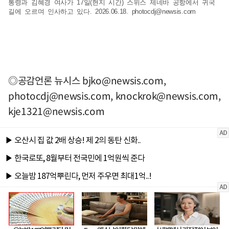
통령과 김혜경 여사가 17일(현지 시간) 스위스 제네바 공항에서 귀국
길에 오르며 인사하고 있다. 2026.06.18.
photocdj@newsis.com
◎공감언론 뉴시스
bjko@newsis.com
,
photocdj@newsis.com
,
knockrok@newsis.com
,
kje1321@newsis.com