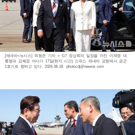
[제네바=뉴시스] 최동준 기자 = G7 정상회의 일정을 마친 이재명 대
통령과 김혜경 여사가 17일(현지 시간) 스위스 제네바 공항에서 공군
1호기로 향하고 있다. 2026.06.18.
photocdj@newsis.com