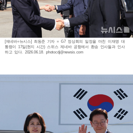
[제네바=뉴시스] 최동준 기자 = G7 정상회의 일정을 마친 이재명 대
통령이 17일(현지 시간) 스위스 제네바 공항에서 환송 인사들과 인사
하고 있다. 2026.06.18.
photocdj@newsis.com