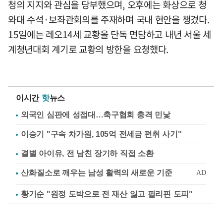
청의 지지와 관심을 당부했으며, 오후에는 화상으로 청
와대 수석·보좌관회의를 주재하며 국내 현안을 챙겼다.
15일에는 레오14세 교황을 단독 면담하고 내년 서울 세
계청년대회 계기로 교황의 방한을 요청했다.
이시간
핫
뉴스
외국인 심판에 성접대…축구협회 충격 민낯
이승기 "구속 차가원, 105억 전세금 편취 사기"
결별 아이유, 전 남친 장기하 직접 소환
황기순 "원정 도박으로 전 재산 잃고 필리핀 도피"