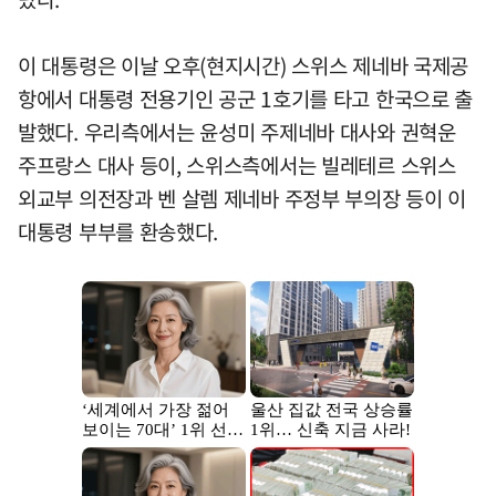
이 대통령은 이날 오후(현지시간) 스위스 제네바 국제공
항에서 대통령 전용기인 공군 1호기를 타고 한국으로 출
발했다. 우리측에서는 윤성미 주제네바 대사와 권혁운
주프랑스 대사 등이, 스위스측에서는 빌레테르 스위스
외교부 의전장과 벤 살렘 제네바 주정부 부의장 등이 이
대통령 부부를 환송했다.