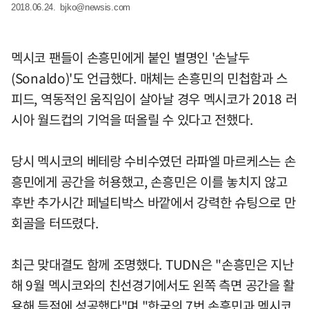
2018.06.24.
bjko@newsis.com
멕시코 팬들이 손흥민에게 붙인 별명인 '손날두
(Sonaldo)'도 언급했다. 매체는 손흥민의 민첩함과 스
피드, 역동적인 움직임이 살아날 경우 멕시코가 2018 러
시아 월드컵의 기억을 떠올릴 수 있다고 전했다.
당시 멕시코의 베테랑 수비수였던 라파엘 마르케스는 손
흥민에게 공간을 허용했고, 손흥민은 이를 놓치지 않고
후반 추가시간 페널티박스 바깥에서 강력한 슈팅으로 만
회골을 터뜨렸다.
최근 맞대결도 함께 조명했다. TUDN은 "손흥민은 지난
해 9월 멕시코와의 친선경기에서도 왼쪽 측면 공간을 활
용해 득점에 성공했다"며 "한국의 7번 손흥민과 멕시코