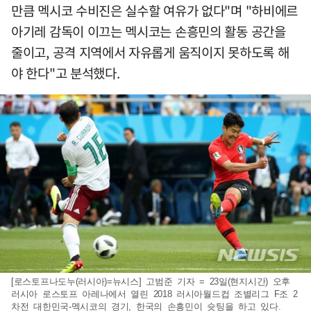
만큼 멕시코 수비진은 실수할 여유가 없다"며 "하비에르
아기레 감독이 이끄는 멕시코는 손흥민의 활동 공간을
줄이고, 공격 지역에서 자유롭게 움직이지 못하도록 해
야 한다"고 분석했다.
[로스토프나도누(러시아)=뉴시스] 고범준 기자 = 23일(현지시간) 오후
러시아 로스토프 아레나에서 열린 2018 러시아월드컵 조별리그 F조 2
차전 대한민국-멕시코의 경기, 한국의 손흥민이 슛팅을 하고 있다.