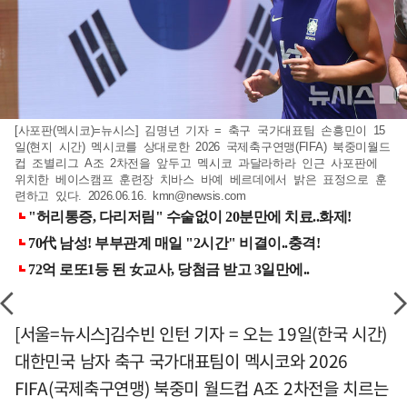
[사포판(멕시코)=뉴시스] 김명년 기자 = 축구 국가대표팀 손흥민이 15
일(현지 시간) 멕시코를 상대로한 2026 국제축구연맹(FIFA) 북중미월드
컵 조별리그 A조 2차전을 앞두고 멕시코 과달라하라 인근 사포판에
위치한 베이스캠프 훈련장 치바스 바예 베르데에서 밝은 표정으로 훈
련하고 있다. 2026.06.16.
kmn@newsis.com
[서울=뉴시스]김수빈 인턴 기자 = 오는 19일(한국 시간)
대한민국 남자 축구 국가대표팀이 멕시코와 2026
FIFA(국제축구연맹) 북중미 월드컵 A조 2차전을 치르는