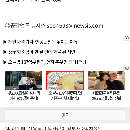
◎공감언론 뉴시스
soo4593@newsis.com
댓글