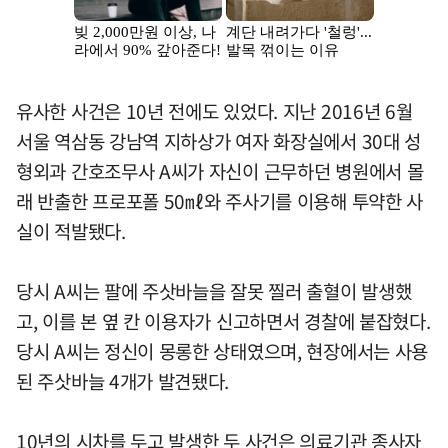
유사한 사건은 10년 전에도 있었다. 지난 2016년 6월
서울 역삼동 강남역 지하상가 여자 화장실에서 30대 성
형외과 간호조무사 A씨가 자신이 근무하던 병원에서 몰
래 반출한 프로포폴 50㎖와 주사기를 이용해 투약한 사
실이 적발됐다.
당시 A씨는 팔에 주삿바늘을 잘못 찔러 출혈이 발생했
고, 이를 본 옆 칸 이용자가 신고하면서 경찰에 붙잡혔다.
당시 A씨는 정신이 몽롱한 상태였으며, 현장에서는 사용
된 주삿바늘 4개가 발견됐다.
10년의 시차를 두고 발생한 두 사건은 의료기관 종사자