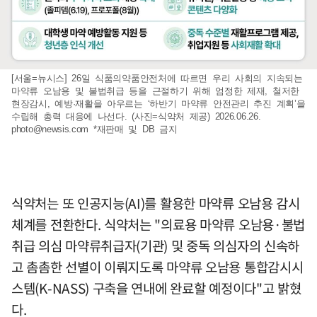
[서울=뉴시스] 26일 식품의약품안전처에 따르면 우리 사회의 지속되는
마약류 오남용 및 불법취급 등을 근절하기 위해 엄정한 제재, 철저한
현장감시, 예방·재활을 아우르는 ‘하반기 마약류 안전관리 추진 계획’을
수립해 총력 대응에 나선다. (사진=식약처 제공) 2026.06.26.
photo@newsis.com
*재판매 및 DB 금지
식약처는 또 인공지능(AI)를 활용한 마약류 오남용 감시
체계를 전환한다. 식약처는 "의료용 마약류 오남용·불법
취급 의심 마약류취급자(기관) 및 중독 의심자의 신속하
고 촘촘한 선별이 이뤄지도록 마약류 오남용 통합감시시
스템(K-NASS) 구축을 연내에 완료할 예정이다"고 밝혔
다.