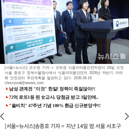
[서울=뉴시스] 조수정 기자 = 오유경 식품의약품안전처장이 18일 오전
서울 종로구 정부서울청사에서 식품의약품안전처 2026년 하반기 마약
류 안전관리 추진계획을 발표하고 있다. 2026.06.18.
chocrystal@newsis.com
[서울=뉴시스]송종호 기자 = 지난 14일 밤 서울 서초구