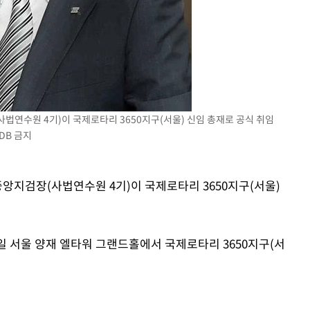
에서 두차
20일 후
법연수원 4기)이 국제로타리 3650지구(서울) 신임 총재로 공식 취임
DB 금지
중앙지검장(사법연수원 4기)이 국제로타리 3650지구(서울)
1일 서울 양재 엘타워 그랜드홀에서 국제로타리 3650지구(서