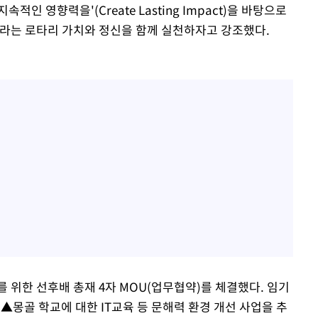
인 영향력을'(Create Lasting Impact)을 바탕으로
눔'이라는 로타리 가치와 정신을 함께 실천하자고 강조했다.
 위한 선후배 총재 4자 MOU(업무협약)를 체결했다. 임기
▲몽골 학교에 대한 IT교육 등 문해력 환경 개선 사업을 추