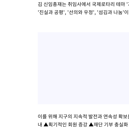
김 신임총재는 취임사에서 국제로타리 테마 '지속적
'진실과 공평', '선의와 우정', '섬김과 나
이를 위해 지구의 지속적 발전과 연속성 확보를
내 ▲획기적인 회원 증강 ▲재단 기부 충실화 