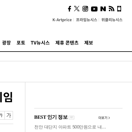
시, 스마트폰 액세서리에
NFC 더했다
K-Artprice
프라임뉴시스
위클리뉴시스
광장
포토
TV뉴시스
제휴 콘텐츠
제보
취임