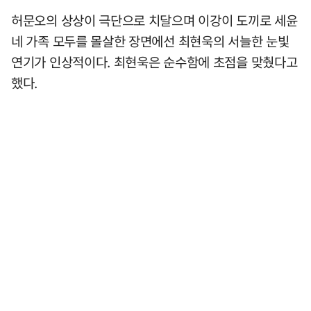
허문오의 상상이 극단으로 치달으며 이강이 도끼로 세윤
네 가족 모두를 몰살한 장면에선 최현욱의 서늘한 눈빛
연기가 인상적이다. 최현욱은 순수함에 초점을 맞췄다고
했다.