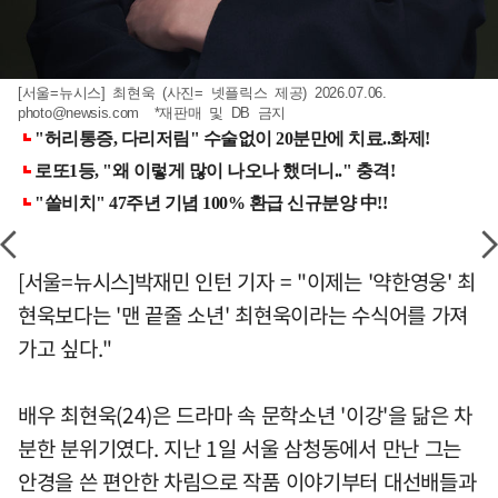
[서울=뉴시스] 최현욱 (사진= 넷플릭스 제공) 2026.07.06.
photo@newsis.com
*재판매 및 DB 금지
[서울=뉴시스]박재민 인턴 기자 = "이제는 '약한영웅' 최
현욱보다는 '맨 끝줄 소년' 최현욱이라는 수식어를 가져
가고 싶다."
배우 최현욱(24)은 드라마 속 문학소년 '이강'을 닮은 차
분한 분위기였다. 지난 1일 서울 삼청동에서 만난 그는
안경을 쓴 편안한 차림으로 작품 이야기부터 대선배들과