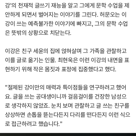
강'의 천재적 글쓰기 재능을 알고 그에게 문학 수업을 제
안하게 되면서 벌어지는 이야기를 그린다. 허문오는 이
강이 쓰는 예측불가한 이야기에 빠지고, 그의 문학 수업
은 뜻밖의 상황으로 치닫는다.
이강은 친구 세윤의 집에 얹혀살며 그 가족을 관찰하고
이를 글로 옮기는 인물. 최현욱은 이런 이강의 내면을 표
현하기 위해 작은 몸짓과 표정에 집중했다고 했다.
"절제된 강이만의 매력과 특이점들을 연구하려고 했어
요. 글을 쓰는 공대생이니까 걸음걸이를 건장한 남성으
로 생각하지 않았죠. 눈치 보며 관찰하고 글 쓰는 친구를
상상하면 손톱을 뜯는다든지 다리를 떤다든지 이런 식으
로 접근하려고 했습니다."