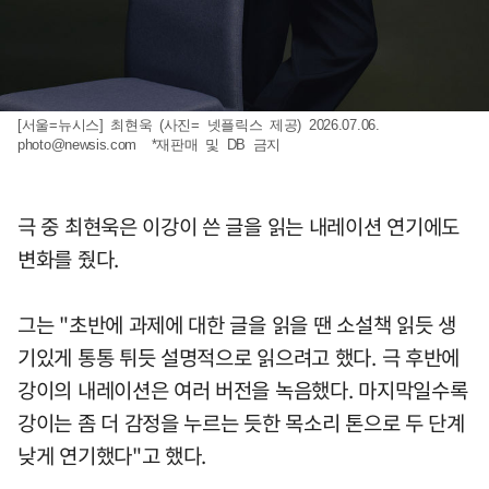
[서울=뉴시스] 최현욱 (사진= 넷플릭스 제공) 2026.07.06.
photo@newsis.com
*재판매 및 DB 금지
극 중 최현욱은 이강이 쓴 글을 읽는 내레이션 연기에도
변화를 줬다.
그는 "초반에 과제에 대한 글을 읽을 땐 소설책 읽듯 생
기있게 통통 튀듯 설명적으로 읽으려고 했다. 극 후반에
강이의 내레이션은 여러 버전을 녹음했다. 마지막일수록
강이는 좀 더 감정을 누르는 듯한 목소리 톤으로 두 단계
낮게 연기했다"고 했다.