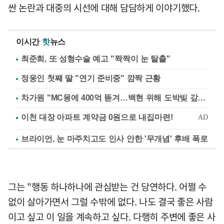
싼 논란과 대중의 시선에 대해 담담하게 이야기했다.
이시간
핫
뉴스
최준희, 또 성형수술 예고 "짝짝이 눈 탈출"
정웅인 첫째 딸 "연기 준비중" 깜짝 근황
차가원 "MC몽에 400억 뜯겨…백현 위해 도박빚 갚아줘"
브라이언, 눈 마주치고도 인사 안한 '무개념' 후배 폭로
그는 "행동 하나하나에 관심받는 건 당연하다. 어쩔 수
없이 살아가면서 그럴 수밖에 없다. 나도 결국 좋은 사람
이고 싶고 이 일을 계속하고 싶다. 다행히 주변에 좋은 사