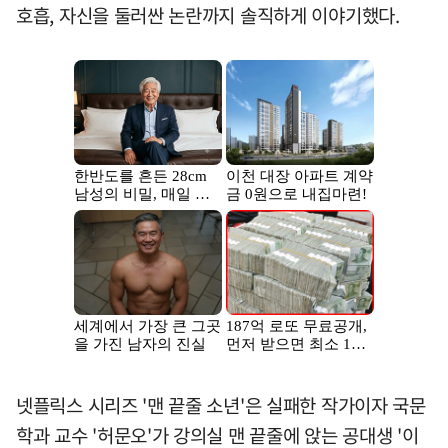
호흡, 자신을 둘러싼 논란까지 솔직하게 이야기했다.
넷플릭스 시리즈 '맨 끝줄 소년'은 실패한 작가이자 국문
학과 교수 '허문오'가 강의실 맨 끝줄에 앉는 공대생 '이