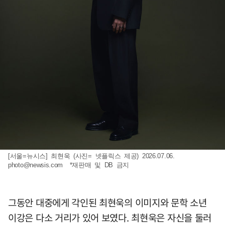
[서울=뉴시스] 최현욱 (사진= 넷플릭스 제공) 2026.07.06.
photo@newsis.com
*재판매 및 DB 금지
그동안 대중에게 각인된 최현욱의 이미지와 문학 소년
이강은 다소 거리가 있어 보였다. 최현욱은 자신을 둘러