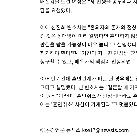
배신감을 느낀 여성은 "제 인생을 송두리째 
담을 요청했다.
이에 신진희 변호사는 "혼외자의 존재와 정
긴 것은 상대방이 미리 알았다면 혼인하지 
판결을 받을 가능성이 매우 높다"고 설명했다.
제기해야 한다"며 "기간이 지나면 민법상 '
청구할 수 있고, 배우자의 책임이 인정되면 위
이어 단기간에 혼인관계가 파탄 난 경우에는
크다고 설명했다. 신 변호사는 "결혼할 때 
이 원칙"이라며 "혼인취소가 인정되더라도 
에는 '혼인취소' 사실이 기재된다"고 덧붙였다
◎공감언론 뉴시스
kse17@newsis.com