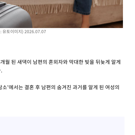
 차에 첫
'
유토이미지) 2026.07.07
(종합)
대우'
'온도차'
 4개월 된 새댁이 남편의 혼외자와 막대한 빚을 뒤늦게 알게
.
 밝혀
발로 부상
상담소'에서는 결혼 후 남편의 숨겨진 과거를 알게 된 여성의