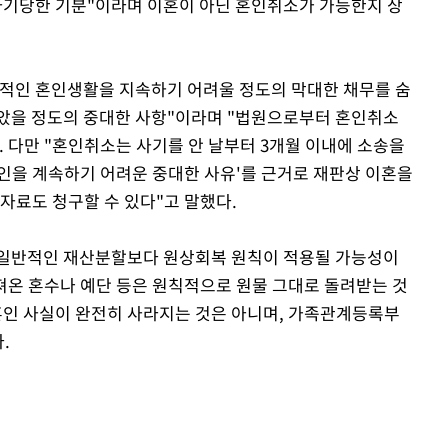
사기당한 기분"이라며 이혼이 아닌 혼인취소가 가능한지 상
상적인 혼인생활을 지속하기 어려울 정도의 막대한 채무를 숨
않았을 정도의 중대한 사항"이라며 "법원으로부터 혼인취소
 다만 "혼인취소는 사기를 안 날부터 3개월 이내에 소송을
혼인을 계속하기 어려운 중대한 사유'를 근거로 재판상 이혼을
자료도 청구할 수 있다"고 말했다.
 일반적인 재산분할보다 원상회복 원칙이 적용될 가능성이
가져온 혼수나 예단 등은 원칙적으로 원물 그대로 돌려받는 것
혼인 사실이 완전히 사라지는 것은 아니며, 가족관계등록부
.