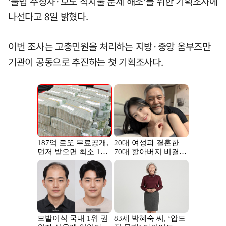
'불법 주정차·보도 적치물 문제 해소'를 위한 기획조사에
나선다고 8일 밝혔다.
이번 조사는 고충민원을 처리하는 지방·중앙 옴부즈만
기관이 공동으로 추진하는 첫 기획조사다.