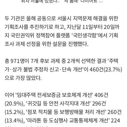
두 기관은 올해 공동으로 서울시 지역문제 해결을 위한
기획조사를 추진하기로 하고, 지난달 11일부터 20일까
지 국민권익위 정책참여 플랫폼 '국민생각함'에서 기획
조사 과제 선정을 위한 설문을 진행했다.
총 971명이 7개 후보 과제 중 2개씩 선택한 결과 '주택
가·상가 불법 주정차 신고·단속 개선'이 460건(23.7%)
으로 가장 많았다.
이어 '임대주택 전세보증금 보호체계 개선' 406건
(20.9%), '귀갓길 등 안전 사각지대 개선' 296건
(15.2%), '점포 적치물 등 보행방해물 처리 개선' 260건
(13.4%), '마라톤 등 도심행사 교통통제체계 개선' 224