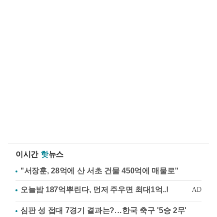
이시간
핫
뉴스
"서장훈, 28억에 산 서초 건물 450억에 매물로"
심판 성 접대 7경기 결과는?…한국 축구 '5승 2무'