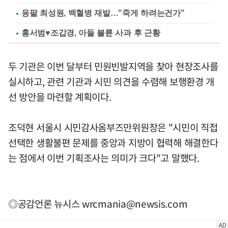
응팔 최성원, 백혈병 재발…"죽게 하려는건가"
홍서범♥조갑경, 아들 불륜 사과 후 근황
두 기관은 이번 달부터 민원빈발지역을 찾아 현장조사를
실시하고, 관련 기관과 시민 의견을 수렴해 보행환경 개
선 방안을 마련할 계획이다.
조덕현 서울시 시민감사옴부즈만위원장은 "시민이 직접
선택한 생활불편 문제를 중앙과 지방이 협력해 해결한다
는 점에서 이번 기획조사는 의미가 크다"고 말했다.
◎공감언론 뉴시스
wrcmania@newsis.com