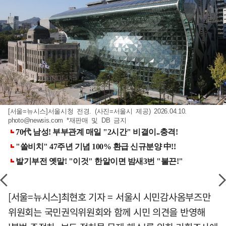
[서울=뉴시스]서울시청 전경. (사진=서울시 제공) 2026.04.10.
photo@newsis.com
*재판매 및 DB 금지
[서울=뉴시스]최현호 기자 = 서울시 시민감사옴부즈만
위원회는 국민권익위원회와 함께 시민 의견을 반영해