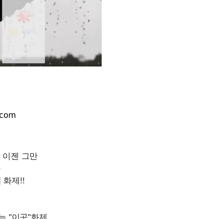
Mute
.com