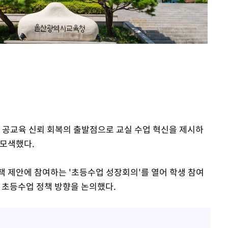
라하라 격파
인다"
 위협"
수용할까
 불가피"
수수색
이 공교육 신뢰 회복의 출발점으로 교실 수업 혁신을 제시하
 모색했다.
책 제안에 참여하는 '초등수업 성장회의'를 열어 학생 참여
년 초등수업 정책 방향을 논의했다.