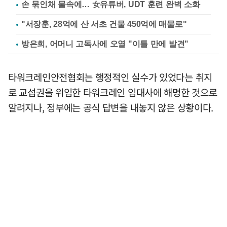
손 묶인채 물속에… 女유튜버, UDT 훈련 완벽 소화
"서장훈, 28억에 산 서초 건물 450억에 매물로"
방은희, 어머니 고독사에 오열 "이틀 만에 발견"
타워크레인안전협회는 행정적인 실수가 있었다는 취지
로 교섭권을 위임한 타워크레인 임대사에 해명한 것으로
알려지나, 정부에는 공식 답변을 내놓지 않은 상황이다.