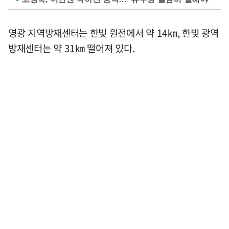
영광 지역방재센터는 한빛 원전에서 약 14㎞, 한빛 광역
방재센터는 약 31㎞ 떨어져 있다.