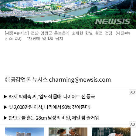
[세종=뉴시스] 전남 영광군 홍농읍에 소재한 한빛 원전 전경. (사진=뉴
시스 DB) *재판매 및 DB 금지
◎공감언론 뉴시스
charming@newsis.com