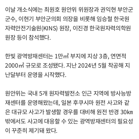
이날 개소식에는 최원호 원안위 위원장과 권익현 부안군
군수, 이현기 부안군의회 의장을 비롯해 임승철 한국원
자력안전기술원(KINS) 원장, 이진경 한국원자력의학원
원장 등이 참석했다.
한빛 광역방재센터는 1만㎡ 부지에 지상 3층, 연면적
2000㎡ 규모로 조성됐다. 지난 2024년 5월 착공해 지
난달부터 운영을 시작했다.
원안위는 국내 5개 원자력발전소 인근 지역에 방사능방
재센터를 운영해왔는데, 일본 후쿠시마 원전 사고와 같
은 대규모 사고가 발생할 경우를 대비해 원전 반경 30㎞
밖에서도 사고에 대응할 수 있는 광역방재센터의 필요성
이 꾸준히 제기돼 왔다.