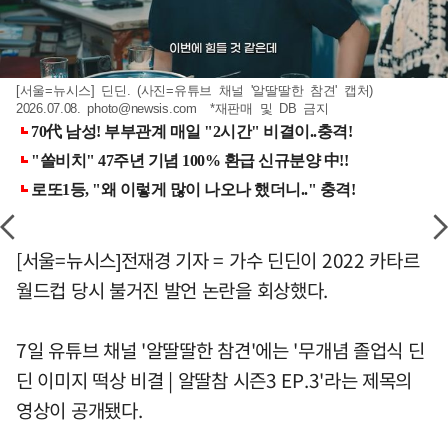
[서울=뉴시스] 딘딘. (사진=유튜브 채널 '알딸딸한 참견' 캡처)
2026.07.08.
photo@newsis.com
*재판매 및 DB 금지
[서울=뉴시스]전재경 기자 = 가수 딘딘이 2022 카타르
월드컵 당시 불거진 발언 논란을 회상했다.
7일 유튜브 채널 '알딸딸한 참견'에는 '무개념 졸업식 딘
딘 이미지 떡상 비결 | 알딸참 시즌3 EP.3'라는 제목의
영상이 공개됐다.