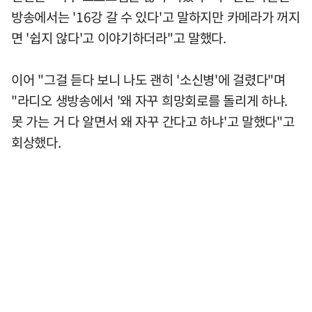
방송에서는 '16강 갈 수 있다'고 말하지만 카메라가 꺼지
면 '쉽지 않다'고 이야기하더라"고 말했다.
이어 "그걸 듣다 보니 나도 괜히 '소신병'에 걸렸다"며
"라디오 생방송에서 '왜 자꾸 희망회로를 돌리게 하냐.
못 가는 거 다 알면서 왜 자꾸 간다고 하냐'고 말했다"고
회상했다.