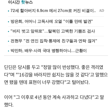
이시간
핫
뉴스
방은희, 어머니 고독사에 오열 "이틀 만에 발견"
"바지 벗고 앞뒤로"…탈북민 고백한 기쁨조 검사
전현무 "전 연인 집착·통제에 친구들과 연락 끊겨"
박민하, 배우·사격 국대 병행하더니…근황이
딘딘은 당시를 두고 "정말 많이 반성했다. 좋은 격리였
다"며 "'16강을 바라지만 쉽지는 않을 것 같다'고 말했으
면 됐을 텐데 표현이 너무 강했다"고 털어놨다.
이어 "그 이후로 4년 동안 계속 사과하고 다녔다"고 말
했다.