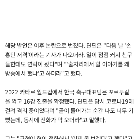
해당 발언은 이후 논란으로 번졌다. 딘딘은 "다음 날 '손
흥민 저격'이라는 기사가 나오더라. 일이 점점 커져 친구
들한테도 연락이 왔다"며 "'술자리에서 할 이야기를 왜
방송에서 했냐'고 하더라"고 했다.
2022 카타르 월드컵에서 한국 축구대표팀은 포르투갈
을 꺾고 16강 진출을 확정했다. 딘딘은 당시 코로나19에
걸려 격리 중이었다며 "골이 들어가는 순간 나도 너무 기
뻤는데, 동시에 전화가 막 오더라"고 말했다.
그는 "규현이 형이 전화해서 '이제 못 보겠다'고 했다"고