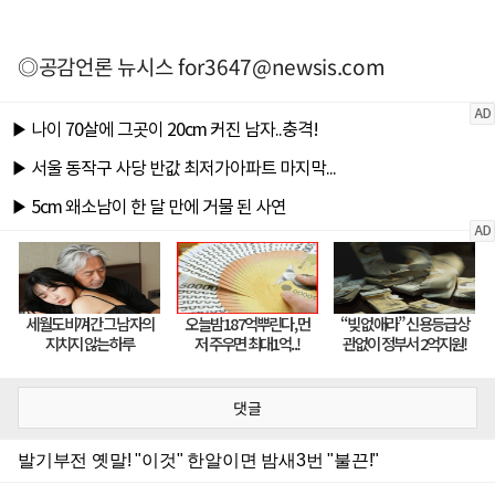
◎공감언론 뉴시스
for3647@newsis.com
댓글