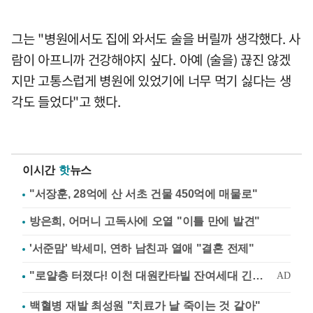
그는 "병원에서도 집에 와서도 술을 버릴까 생각했다. 사
람이 아프니까 건강해야지 싶다. 아예 (술을) 끊진 않겠
지만 고통스럽게 병원에 있었기에 너무 먹기 싫다는 생
각도 들었다"고 했다.
이시간
핫
뉴스
"서장훈, 28억에 산 서초 건물 450억에 매물로"
방은희, 어머니 고독사에 오열 "이틀 만에 발견"
'서준맘' 박세미, 연하 남친과 열애 "결혼 전제"
백혈병 재발 최성원 "치료가 날 죽이는 것 같아"