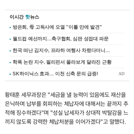
이시간
핫
뉴스
방은희, 母 고독사에 오열 "이틀 만에 발견"
월드컵 예선까지…축구협회, 심판 성접대 파문
한국 떠난 김지수, 프라하 여행사 차렸다더니…
학폭 논란 지수, 필리핀서 몰라보게 달라진 근황
황태훈 세무과장은 "세금을 낼 능력이 있음에도 재산을
은닉하며 납부를 회피하는 체납자에 대해서는 끝까지 추
적해 징수하겠다"며 "성실 납세자가 상대적 박탈감을 느
끼지 않도록 강력한 체납처분을 이어가겠다"고 말했다.