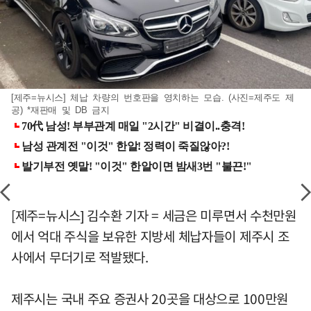
[제주=뉴시스] 체납 차량의 번호판을 영치하는 모습. (사진=제주도 제
공) *재판매 및 DB 금지
[제주=뉴시스] 김수환 기자 = 세금은 미루면서 수천만원
에서 억대 주식을 보유한 지방세 체납자들이 제주시 조
사에서 무더기로 적발됐다.
제주시는 국내 주요 증권사 20곳을 대상으로 100만원