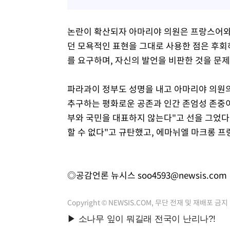
논란이 확산되자 아마리야 의원은 프랑스어와
던 모욕적인 표현을 그대로 사용한 점은 후회
를 요구하며, 자신의 발언을 비판한 것을 문제
파라과이 정부도 성명을 내고 아마리야 의원
추구하는 평화로운 공존과 인간 존엄성 존중이
부와 국민을 대표하지 않는다"고 선을 그었다
할 수 없다"고 규탄했고, 에마뉘엘 마크롱 
◎공감언론 뉴시스
soo4593@newsis.com
Copyright © NEWSIS.COM, 무단 전재 및 재배포 금지