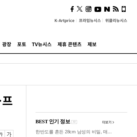
시, 스마트폰 액세서리에
NFC 더했다
K-Artprice
프라임뉴시스
위클리뉴시스
광장
포토
TV뉴시스
제휴 콘텐츠
제보
…프