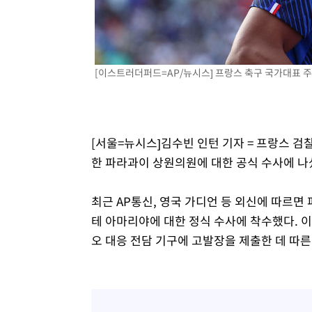
[이스트러더퍼드=AP/뉴시스] 프랑스 축구 국가대표 주장 
[서울=뉴시스]김수빈 인턴 기자 = 프랑스 
한 파라과이 상원의원에 대한 공식 수사에 나
최근 AP통신, 영국 가디언 등 외신에 따르
테 아마리야에 대한 정식 수사에 착수했다. 이
오 대응 전담 기구에 고발장을 제출한 데 따른