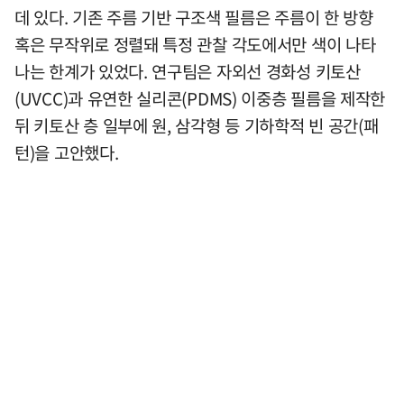
데 있다. 기존 주름 기반 구조색 필름은 주름이 한 방향
혹은 무작위로 정렬돼 특정 관찰 각도에서만 색이 나타
나는 한계가 있었다. 연구팀은 자외선 경화성 키토산
(UVCC)과 유연한 실리콘(PDMS) 이중층 필름을 제작한
뒤 키토산 층 일부에 원, 삼각형 등 기하학적 빈 공간(패
턴)을 고안했다.