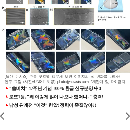
[울산=뉴시스] 주름 구조별 앵무새 보안 이미지의 색 변화를 나타낸
연구 그림 (사진=UNIST 제공)
photo@newsis.com
*재판매 및 DB 금지