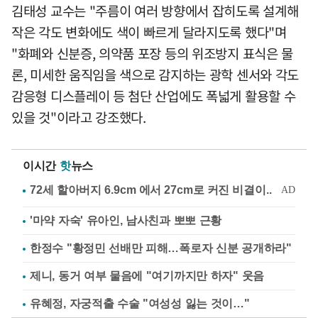
김태성 교수는 "주름이 여러 방향에서 잡히도록 설계해
작은 각도 변화에도 색이 빠르게 달라지도록 했다"며
"화폐와 신분증, 의약품 포장 등의 위조방지 표식은 물
론, 미세한 움직임을 색으로 감지하는 광학 센서와 각도
감응형 디스플레이 등 첨단 산업에도 폭넓게 활용할 수
있을 것"이라고 강조했다.
이시간
핫
뉴스
'마약 자숙' 유아인, 남사친과 뽀뽀 근황
한정수 "황정민 선배만 피해…폭로자 신분 공개하라"
제니, 동거 여부 물음에 "여기까지만 하자" 웃음
유혜정, 자궁적출 수술 "여성성 잃는 것이…"