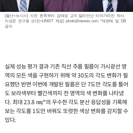
[울산=뉴시스] 사진 왼쪽부터 김태성 교수,칼리안난 티야가라잔 박사,
지성준 연구원 (사진=UNIST 제공)
photo@newsis.com
*재판매 및 DB
금지
실제 성능 평가 결과 기존 직선 주름 필름이 가시광선 영
역의 모든 색을 구현하기 위해 약 30도의 각도 변화가 필
요했던 반면 이번에 개발된 필름은 단 7도만 각도를 틀어
도 보라색부터 빨간색까지 전 영역의 색 변화를 나타냈
다. 최대 23.8 ㎚/°의 우수한 각도 분산 응답성을 기록해
보는 각도를 1도만 바꿔도 또렷한 색상 변화를 감지할 수
있다.