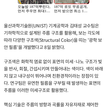
울산과학기술원(UNIST) 기계공학과 김태성 교수팀은
기하학적으로 설계된 주름 구조를 활용해, 보는 각도에
따라 다양한 구조색(Structural Color)을 띠는 '광학 보
안 필름'을 개발했다고 8일 밝혔다.
구조색은 화학적 염료 없이 표면의 미세·나노 구조가 빛
을 반사, 회절, 간섭시키며 만들어내는 색이다. 색이 바래
지 않고 내구성이 뛰어나며 친환경적이라는 장점이 있
다. 연구팀은 유연한 필름을 구부릴 때 발생하는 표면의
주름을 이러한 미세구조로 활용했다.
핵심 기술은 주름의 방향과 곡률을 자유자재로 제어한