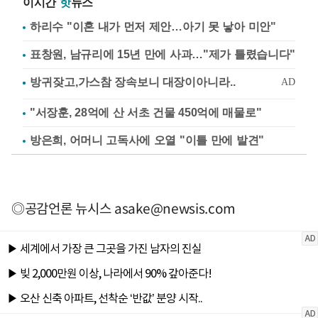
이시간
핫
뉴스
하리수 "이혼 내가 먼저 제안…아기 못 낳아 미안"
표창원, 남규리에 15년 만에 사과…"제가 틀렸습니다"
"서장훈, 28억에 산 서초 건물 450억에 매물로"
방은희, 어머니 고독사에 오열 "이틀 만에 발견"
◎공감언론 뉴시스
asake@newsis.com