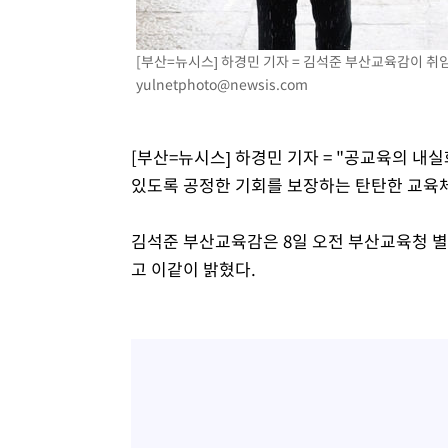
[부산=뉴시스] 하경민 기자 = 김석준 부산교육감이 취임식
yulnetphoto@newsis.com
[부산=뉴시스] 하경민 기자 = "공교육의 내
있도록 공정한 기회를 보장하는 탄탄한 교육
김석준 부산교육감은 8일 오전 부산교육청 
고 이같이 밝혔다.