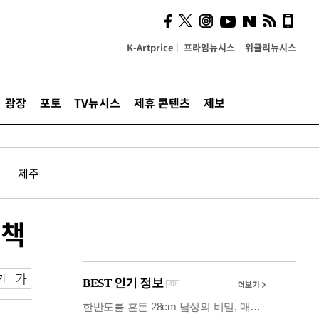
시, 스마트폰 액세서리에
NFC 더했다
K-Artprice
프라임뉴시스
위클리뉴시스
광장
포토
TV뉴시스
제휴 콘텐츠
제보
제주
정책