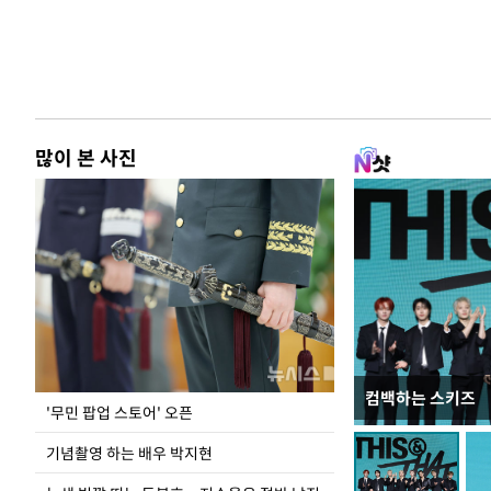
많이 본 사진
컴백하는 스키즈
지석천 뒤덮은 
'무민 팝업 스토어' 오픈
기념촬영 하는 배우 박지현