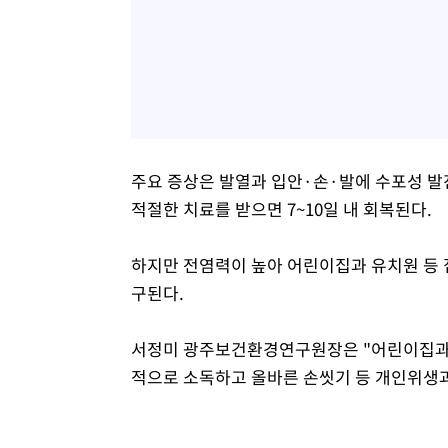
주요 증상은 발열과 입안·손·발에 수포성 발
적절한 치료를 받으면 7~10일 내 회복된다.
하지만 전염력이 높아 어린이집과 유치원 등 
구된다.
서정미 광주보건환경연구원장은 "어린이집과 
적으로 소독하고 올바른 손씻기 등 개인위생과