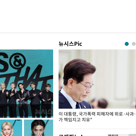
뉴시스Pic
개구리밥
이 대통령, 국가폭력 피해자에 위로·사과
가 책임지고 치유"