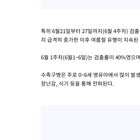
특히 6월21일부터 27일까지(6월 4주차) 검
지 급격히 증가한 이후 여름철 유행이 지속된
6월 1주차(6월1~6일)는 검출률이 40%였으며 
수족구병은 주로 0~6세 영유아에서 많이 발
장난감, 식기 등을 통해 전파된다.