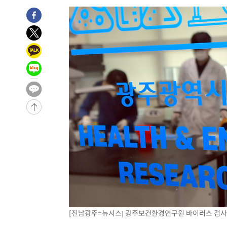
[전남광주=뉴시스] 광주보건환경연구원 바이러스 검사. 