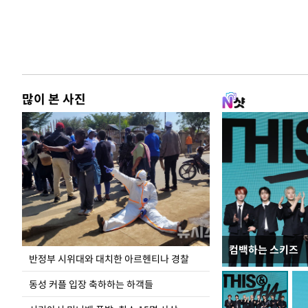
많이 본 사진
컴백하는 스키즈
입추 코앞인데 전
반정부 시위대와 대치한 아르헨티나 경찰
동성 커플 입장 축하하는 하객들