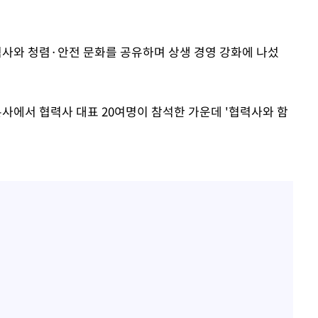
3명은 중
력사와 청렴·안전 문화를 공유하며 상생 경영 강화에 나섰
에서 두차
20일 후
본사에서 협력사 대표 20여명이 참석한 가운데 '협력사와 함