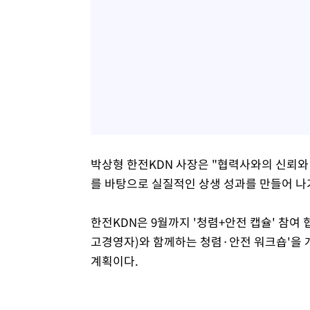
박상형 한전KDN 사장은 "협력사와의 신뢰와
를 바탕으로 실질적인 상생 성과를 만들어 나
한전KDN은 9월까지 '청렴+안전 캡슐' 참여
고경영자)와 함께하는 청렴·안전 워크숍'을 
계획이다.