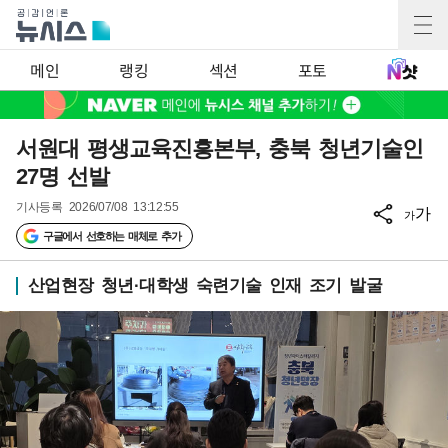
메인
랭킹
섹션
포토
서원대 평생교육진흥본부, 충북 청년기술인
27명 선발
기사등록
2026/07/08 13:12:55
가
가
구글에서 선호하는 매체로 추가
산업현장 청년·대학생 숙련기술 인재 조기 발굴