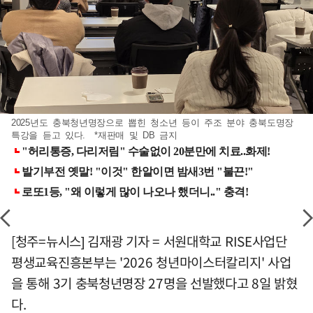
2025년도 충북청년명장으로 뽑힌 청소년 등이 주조 분야 충북도명장
특강을 듣고 있다. *재판매 및 DB 금지
[청주=뉴시스] 김재광 기자 = 서원대학교 RISE사업단
평생교육진흥본부는 '2026 청년마이스터칼리지' 사업
을 통해 3기 충북청년명장 27명을 선발했다고 8일 밝혔
다.