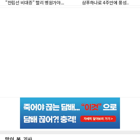
많이 본 기사