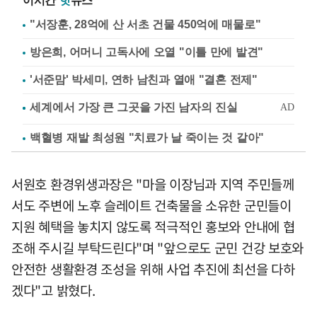
이시간
핫
뉴스
"서장훈, 28억에 산 서초 건물 450억에 매물로"
방은희, 어머니 고독사에 오열 "이틀 만에 발견"
'서준맘' 박세미, 연하 남친과 열애 "결혼 전제"
백혈병 재발 최성원 "치료가 날 죽이는 것 같아"
서원호 환경위생과장은 "마을 이장님과 지역 주민들께
서도 주변에 노후 슬레이트 건축물을 소유한 군민들이
지원 혜택을 놓치지 않도록 적극적인 홍보와 안내에 협
조해 주시길 부탁드린다"며 "앞으로도 군민 건강 보호와
안전한 생활환경 조성을 위해 사업 추진에 최선을 다하
겠다"고 밝혔다.