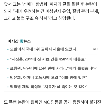
앞서 그는 '성매매 합법화' 취지의 글을 올린 후 논란이
되자 "제가 우려하는 건 미성년자 유입, 질병 관리 부재,
그리고 불법 구조 속 착취"라고 해명했다.
이시간
핫
뉴스
"서장훈, 28억에 산 서초 건물 450억에 매물로"
표창원, 남규리에 15년 만에 사과…"제가 틀렸습니다"
방은희, 어머니 고독사에 오열 "이틀 만에 발견"
백혈병 재발 최성원 "치료가 날 죽이는 것 같아"
또 폭행 논란에 휩싸인 MC 딩동을 공개 응원하며 불거진