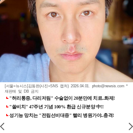
[서울=뉴시스]김동완(사진=SNS 캡처) 2026.04.01.
photo@newsis.com
*
재판매 및 DB 금지