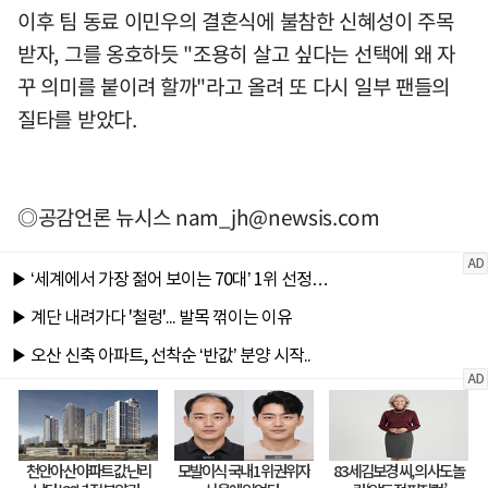
이후 팀 동료 이민우의 결혼식에 불참한 신혜성이 주목
받자, 그를 옹호하듯 "조용히 살고 싶다는 선택에 왜 자
꾸 의미를 붙이려 할까"라고 올려 또 다시 일부 팬들의
질타를 받았다.
◎공감언론 뉴시스
nam_jh@newsis.com