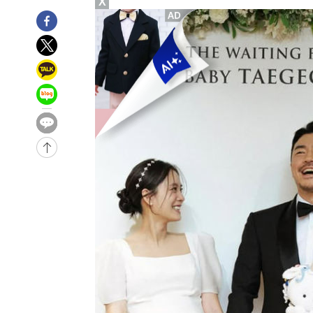
X
차'
-10665초 전 >
콜롬비아 신임 우파 대통령 취임 하루만에 차량폭탄 폭발
-4259초 전 >
튀르키예 외무장관, "메카 3국 방위협정은 이란이 목표 아냐
-1467초 전 >
이군이 불법 군시설 건설한 레바논 남부에서 레바논군 3명 
상
23분 전 >
[속보]美중부 사령관, 이스라엘 긴급방문 다중화된 전선 상황 
55분 전 >
美 국방부, 켄달 전 공군장관 보안허가 취소…“에어포스원 기밀
론 누출”
56분 전 >
‘축구의 신’ 아르헨티나 축구 선수 메시의 부친 지병 별세
56분 전 >
“美 이란전 무기 소진…북한과 분쟁시 주한 미군 취약해질 수 