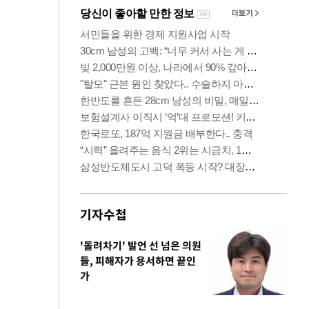
기자수첩
'돌려차기' 발언 선 넘은 의원
들, 피해자가 용서하면 끝인
가