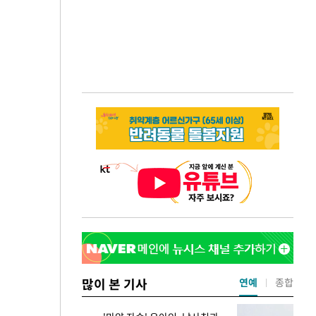
많이 본 기사
연예
종합