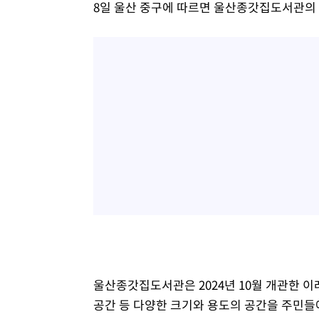
8일 울산 중구에 따르면 울산종갓집도서관의 
울산종갓집도서관은 2024년 10월 개관한
공간 등 다양한 크기와 용도의 공간을 주민들