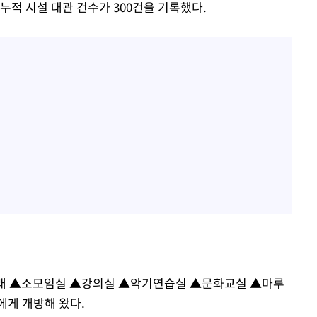
누적 시설 대관 건수가 300건을 기록했다.
 이래 ▲소모임실 ▲강의실 ▲악기연습실 ▲문화교실 ▲마루
에게 개방해 왔다.