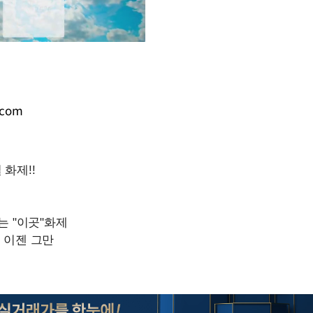
Mute
.com