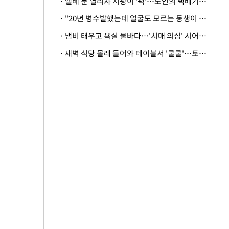
· 엘베 문 열리자 지팡이 '퍽'…노인의 택배기사 폭행 이유
· "20년 병수발했는데 얼굴도 모르는 동생이 유산 절반을"…배다른 형제 상속권 있을까
· 냄비 태우고 욕실 물바다…'치매 의심' 시어머니 검사 권유했다가 '날벼락'
· 새벽 식당 몰래 들어와 테이블서 '쿨쿨'…토사물 남기고 사라진 남성