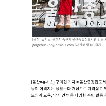
[울산=뉴시스] 울산시 중구가 울산종갓집도서관 건물 외부에
gorgeouskoo@newsis.com
*재판매 및 DB 금지
[울산=뉴시스] 구미현 기자 = 울산종갓집도서
동이 이뤄지는 생활문화 거점으로 자리잡고 있다
모임과 교육, 악기 연습 등 다양한 주민 활동