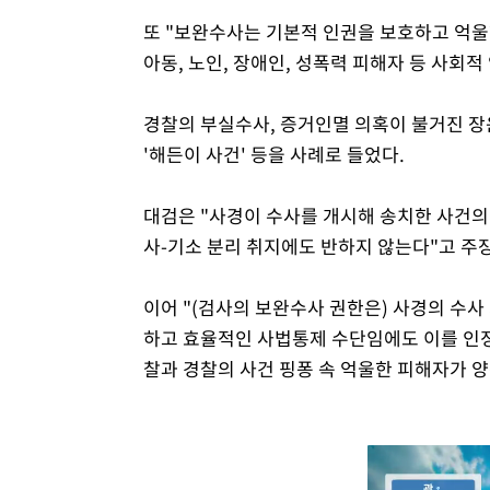
또 "보완수사는 기본적 인권을 보호하고 억울
아동, 노인, 장애인, 성폭력 피해자 등 사회
경찰의 부실수사, 증거인멸 의혹이 불거진 장윤기
'해든이 사건' 등을 사례로 들었다.
대검은 "사경이 수사를 개시해 송치한 사건의
사-기소 분리 취지에도 반하지 않는다"고 주
이어 "(검사의 보완수사 권한은) 사경의 수사 
하고 효율적인 사법통제 수단임에도 이를 인
찰과 경찰의 사건 핑퐁 속 억울한 피해자가 