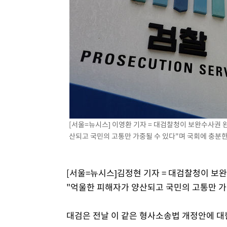
[서울=뉴시스] 이영환 기자 = 대검찰청이 보완수사권 
산되고 국민의 고통만 가중될 수 있다"며 국회에 충분한 숙
[서울=뉴시스]김정현 기자 = 대검찰청이 보
"억울한 피해자가 양산되고 국민의 고통만 가
대검은 전날 이 같은 형사소송법 개정안에 대