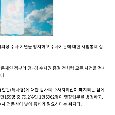
 회피성 수사 지연을 방지하고 수사기관에 대한 사법통제 실
Mute
 문재인 정부의 검·경 수사권 종결 전처럼 모든 사건을 검사
다.
경찰관(특사경)에 대한 검사의 수사지휘권이 폐지되는 점에
2만159명 중 79.2%인 1만5962명이 행정업무를 병행하고,
 수사 전문성이 낮아 통제가 필요하다는 취지다.