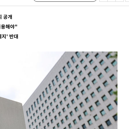
지 공개
허용해야"
폐지' 반대