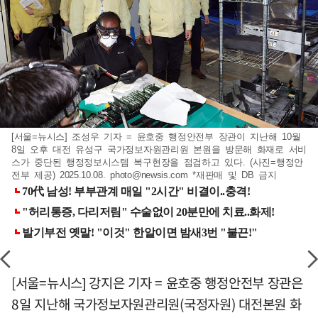
[서울=뉴시스] 조성우 기자 = 윤호중 행정안전부 장관이 지난해 10월
8일 오후 대전 유성구 국가정보자원관리원 본원을 방문해 화재로 서비
스가 중단된 행정정보시스템 복구현장을 점검하고 있다. (사진=행정안
전부 제공) 2025.10.08.
photo@newsis.com
*재판매 및 DB 금지
[서울=뉴시스] 강지은 기자 = 윤호중 행정안전부 장관은
8일 지난해 국가정보자원관리원(국정자원) 대전본원 화