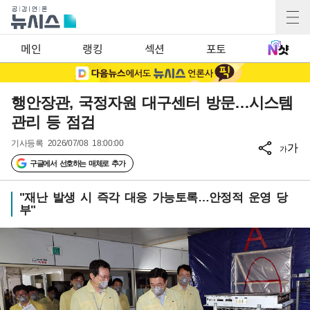
메인
랭킹
섹션
포토
행안장관, 국정자원 대구센터 방문…시스템
관리 등 점검
기사등록
2026/07/08 18:00:00
가
가
구글에서 선호하는 매체로 추가
"재난 발생 시 즉각 대응 가능토록…안정적 운영 당
부"