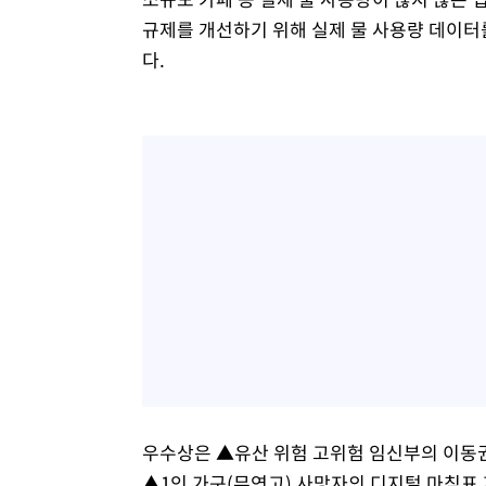
규제를 개선하기 위해 실제 물 사용량 데이터
다.
우수상은 ▲유산 위험 고위험 임신부의 이동권 
▲1인 가구(무연고) 사망자의 디지털 마침표